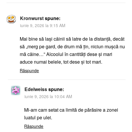
Kronwurst
spune:
iunie 9, 2026 la 9:15 AM
Mai bine să lași câinii să latre de la distanță, decât
să „merg pe gard, de drum mă țin, niciun mușcă nu
mă câine…” Alcoolul în cantități dese și mari
aduce numai belele, tot dese și tot mari.
Răspunde
Edelweiss
spune:
iunie 9, 2026 la 10:04 AM
Mi-am cam setat ca limită de părăsire a zonei
luatul pe ulei.
Răspunde