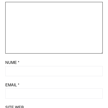
NUME
*
EMAIL
*
SITE WEB