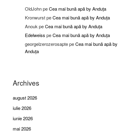
OldJohn
pe
Cea mai bună apă by Anduța
Kronwurst
pe
Cea mai bună apă by Anduța
Anouk
pe
Cea mai bună apă by Anduța
Edelweiss
pe
Cea mai bună apă by Anduța
georgelzerozerosapte
pe
Cea mai bună apă by
Anduța
Archives
august 2026
iulie 2026
iunie 2026
mai 2026