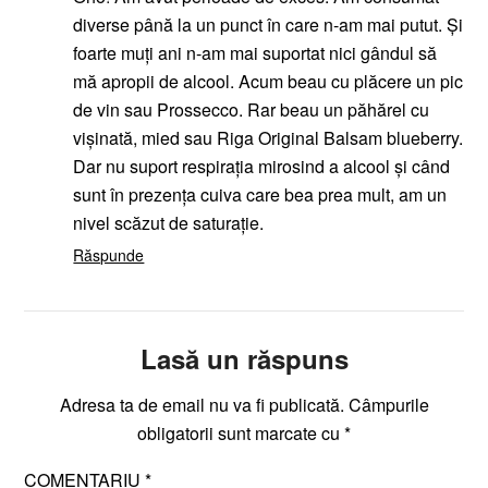
diverse până la un punct în care n-am mai putut. Și
foarte muți ani n-am mai suportat nici gândul să
mă apropii de alcool. Acum beau cu plăcere un pic
de vin sau Prossecco. Rar beau un păhărel cu
vișinată, mied sau Riga Original Balsam blueberry.
Dar nu suport respirația mirosind a alcool și când
sunt în prezența cuiva care bea prea mult, am un
nivel scăzut de saturație.
Răspunde
Lasă un răspuns
Adresa ta de email nu va fi publicată.
Câmpurile
obligatorii sunt marcate cu
*
COMENTARIU
*