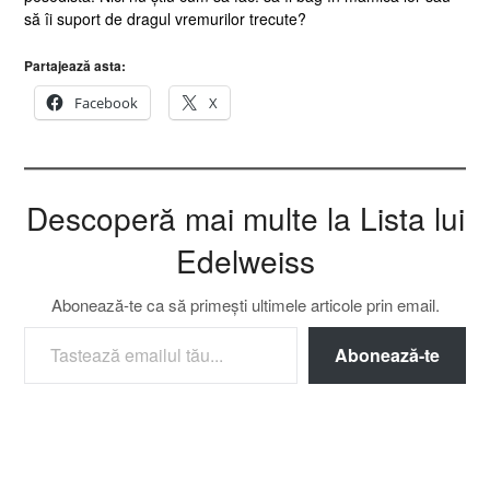
să îi suport de dragul vremurilor trecute?
Partajează asta:
Facebook
X
Descoperă mai multe la Lista lui
Edelweiss
Abonează-te ca să primești ultimele articole prin email.
TASTEAZĂ EMAILUL TĂU...
Abonează-te