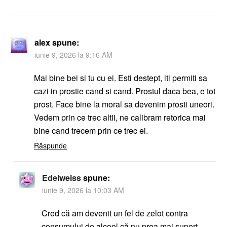
alex
spune:
iunie 9, 2026 la 9:16 AM
Mai bine bei si tu cu ei. Esti destept, iti permiti sa
cazi in prostie cand si cand. Prostul daca bea, e tot
prost. Face bine la moral sa devenim prosti uneori.
Vedem prin ce trec altii, ne calibram retorica mai
bine cand trecem prin ce trec ei.
Răspunde
Edelweiss
spune:
iunie 9, 2026 la 10:03 AM
Cred că am devenit un fel de zelot contra
consumului de alcool că nu prea mai suport