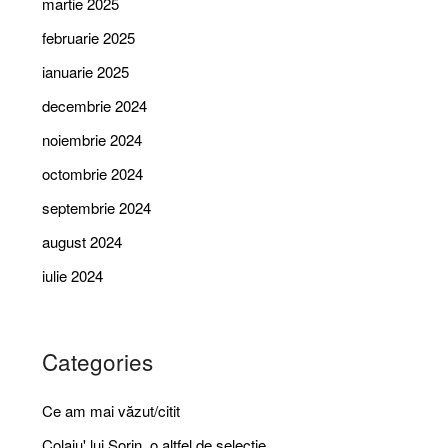
martie 2025
februarie 2025
ianuarie 2025
decembrie 2024
noiembrie 2024
octombrie 2024
septembrie 2024
august 2024
iulie 2024
Categories
Ce am mai văzut/citit
Colaju' lui Sorin, o altfel de selecție