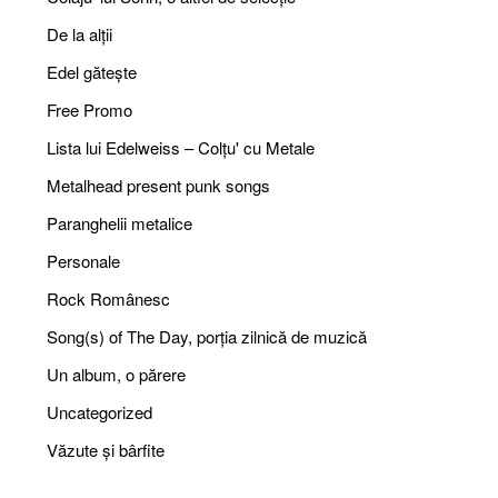
De la alții
Edel gătește
Free Promo
Lista lui Edelweiss – Colțu' cu Metale
Metalhead present punk songs
Paranghelii metalice
Personale
Rock Românesc
Song(s) of The Day, porția zilnică de muzică
Un album, o părere
Uncategorized
Văzute și bârfite