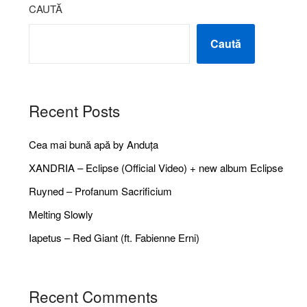
CAUTĂ
Caută
Recent Posts
Cea mai bună apă by Anduța
XANDRIA – Eclipse (Official Video) + new album Eclipse
Ruyned – Profanum Sacrificium
Melting Slowly
Iapetus – Red Giant (ft. Fabienne Erni)
Recent Comments