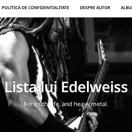
POLITICA DE CONFIDENTIALITATE
DESPRE AUTOR
ALBU
Lista lui Edelweiss
For truth, life, and heavy metal.