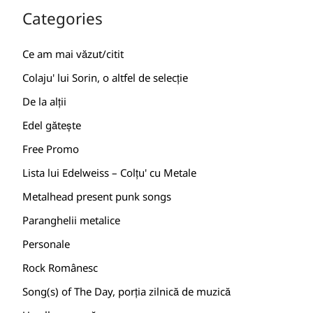
Categories
Ce am mai văzut/citit
Colaju' lui Sorin, o altfel de selecție
De la alții
Edel gătește
Free Promo
Lista lui Edelweiss – Colțu' cu Metale
Metalhead present punk songs
Paranghelii metalice
Personale
Rock Românesc
Song(s) of The Day, porția zilnică de muzică