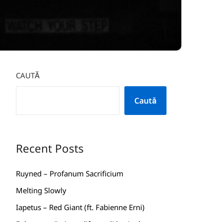
CAUTĂ
Caută
Recent Posts
Ruyned – Profanum Sacrificium
Melting Slowly
Iapetus – Red Giant (ft. Fabienne Erni)