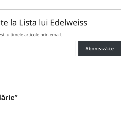
 la Lista lui Edelweiss
ti ultimele articole prin email.
Abonează-te
lărie
”