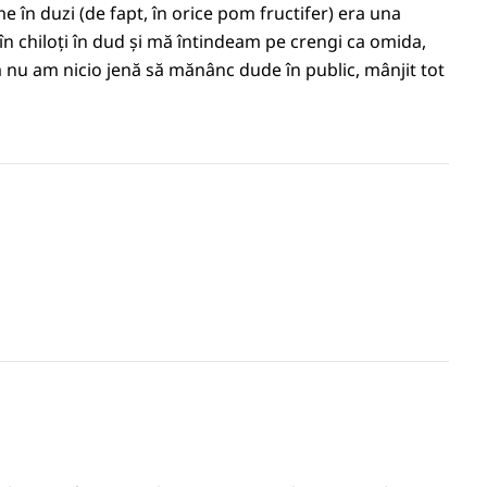
e în duzi (de fapt, în orice pom fructifer) era una
 în chiloți în dud și mă întindeam pe crengi ca omida,
nu am nicio jenă să mănânc dude în public, mânjit tot