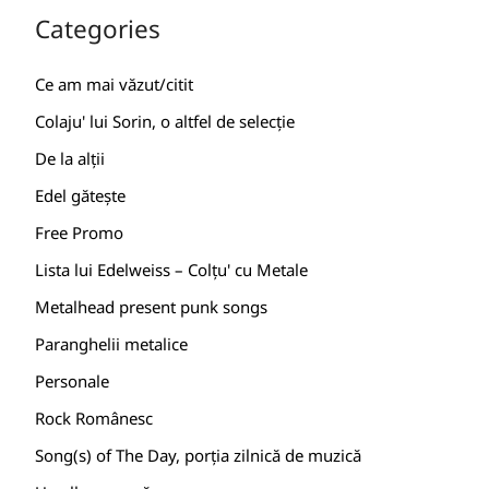
Categories
Ce am mai văzut/citit
Colaju' lui Sorin, o altfel de selecție
De la alții
Edel gătește
Free Promo
Lista lui Edelweiss – Colțu' cu Metale
Metalhead present punk songs
Paranghelii metalice
Personale
Rock Românesc
Song(s) of The Day, porția zilnică de muzică