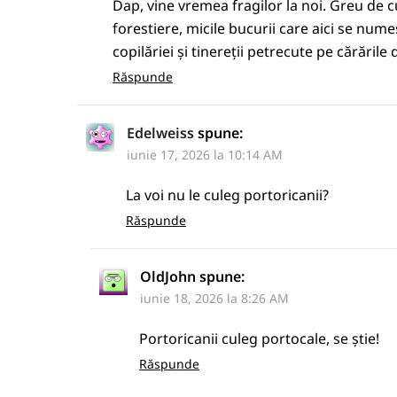
Dap, vine vremea fragilor la noi. Greu de 
forestiere, micile bucurii care aici se nu
copilăriei și tinereții petrecute pe cărările
Răspunde
Edelweiss
spune:
iunie 17, 2026 la 10:14 AM
La voi nu le culeg portoricanii?
Răspunde
OldJohn
spune:
iunie 18, 2026 la 8:26 AM
Portoricanii culeg portocale, se știe!
Răspunde