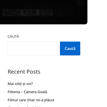
CAUTĂ
Caută
Recent Posts
Mai citiți și voi?
Fittonia – Camera Goală
Filmul care chiar mi-a plăcut