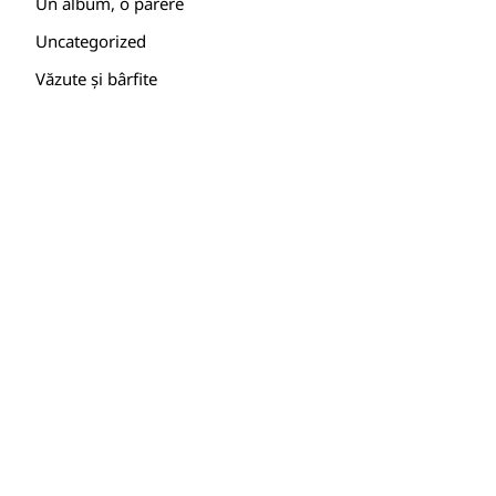
Un album, o părere
Uncategorized
Văzute și bârfite