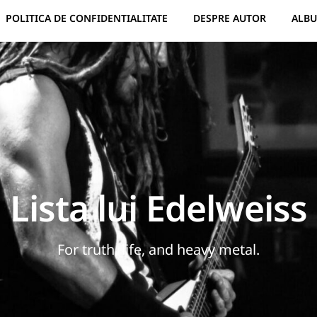
POLITICA DE CONFIDENTIALITATE
DESPRE AUTOR
ALBU
Lista lui Edelweiss
For truth, life, and heavy metal.