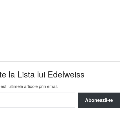
 la Lista lui Edelweiss
ti ultimele articole prin email.
Abonează-te