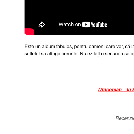
Este un album fabulos, pentru oameni care vor, să ia
sufletul să atingă cerurile. Nu ezitați o secundă să a
Draconian – In 
Recenzi