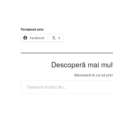
Partajează asta:
Facebook
X
Descoperă mai multe
Abonează-te ca să primeș
TASTEAZĂ EMAILUL TĂU...