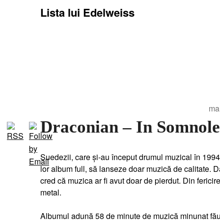
Lista lui Edelweiss
ma
Draconian – In Somnole
Suedezii, care și-au început drumul muzical în 1994
lor album full, să lanseze doar muzică de calitate.
cred că muzica ar fi avut doar de pierdut. Din ferici
metal.
Albumul adună 58 de minute de muzică minunat făurită