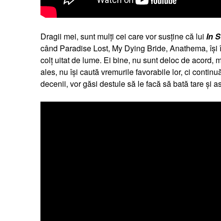
Dragii mei, sunt mulți cei care vor susține că lui
In 
când Paradise Lost, My Dying Bride, Anathema, își 
colț uitat de lume. Ei bine, nu sunt deloc de acord,
ales, nu își caută vremurile favorabile lor, ci contin
decenii, vor găsi destule să le facă să bată tare și as