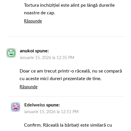
Tortura inchiziției este alint pe lângă durerile
noastre de cap.
Răspunde
anukoi
spune:
ianuarie 15, 2026 la 12:35 PM
Doar ce am trecut printr-o răceală, nu se compară
cu aceste mici dureri prezentate de tine.
Răspunde
Edelweiss
spune:
ianuarie 15, 2026 la 12:51 PM
Confirm. Răceală la bărbați este similară cu