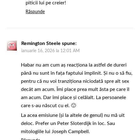
piticii lui pe creier!
Răspunde
Remington Steele
spune:
ianuarie 16, 2026 la 12:01 AM
Habar nu am cum aș reacționa la astfel de dureri
până nu sunt în fața faptului împlinit. Și nu o să fiu,
pentru că nu voi tranziționa niciodată spre alt sex
decât am acum. Îmi place prea mult ăsta pe care îl
am acum. Dar îmi place și celălalt. La persoanele
care s-au născut cu el. 🙂
La acea emisiune (și la altele de genul) nu mă uit
deloc. Prefer un Peter Sloterdijk în loc. Sau
mitologiile lui Joseph Campbell.