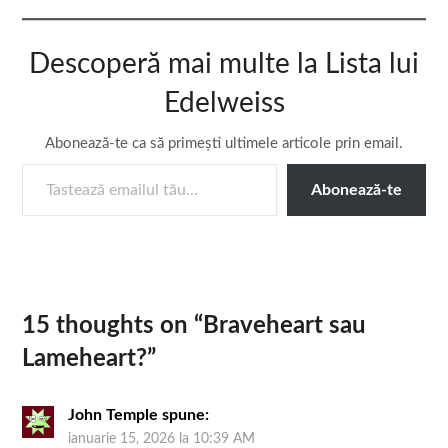
Descoperă mai multe la Lista lui
Edelweiss
Abonează-te ca să primești ultimele articole prin email.
TASTEAZĂ EMAILUL TĂU...
Abonează-te
15 thoughts on “
Braveheart sau
Lameheart?
”
John Temple
spune:
ianuarie 15, 2026 la 10:39 AM