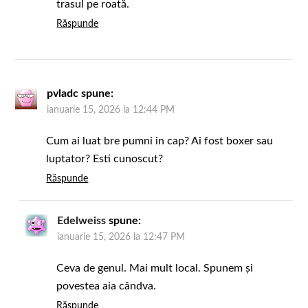
trasul pe roată.
Răspunde
pvladc
spune:
ianuarie 15, 2026 la 12:44 PM
Cum ai luat bre pumni in cap? Ai fost boxer sau
luptator? Esti cunoscut?
Răspunde
Edelweiss
spune:
ianuarie 15, 2026 la 12:47 PM
Ceva de genul. Mai mult local. Spunem și
povestea aia cândva.
Răspunde