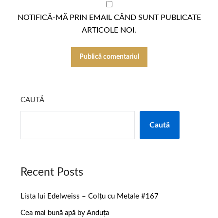
NOTIFICĂ-MĂ PRIN EMAIL CÂND SUNT PUBLICATE
ARTICOLE NOI.
CAUTĂ
Caută
Recent Posts
Lista lui Edelweiss – Colțu cu Metale #167
Cea mai bună apă by Anduța