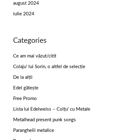
august 2024
iulie 2024
Categories
Ce am mai văzut/citit
Colaju' lui Sorin, o altfel de selecție
De la alții
Edel gătește
Free Promo
Lista lui Edelweiss – Colțu' cu Metale
Metalhead present punk songs
Paranghelii metalice