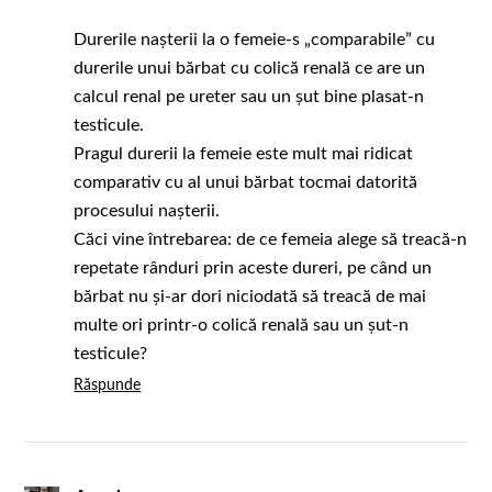
Durerile nașterii la o femeie-s „comparabile” cu
durerile unui bărbat cu colică renală ce are un
calcul renal pe ureter sau un șut bine plasat-n
testicule.
Pragul durerii la femeie este mult mai ridicat
comparativ cu al unui bărbat tocmai datorită
procesului nașterii.
Căci vine întrebarea: de ce femeia alege să treacă-n
repetate rânduri prin aceste dureri, pe când un
bărbat nu și-ar dori niciodată să treacă de mai
multe ori printr-o colică renală sau un șut-n
testicule?
Răspunde