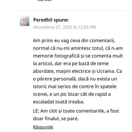
Peredhil
spune:
decembrie 27, 2025 la 12:05 PM
Am prins eu vag ceva din comentarii,
normal că nu-mi amintesc totul, că n-am
memorie fotografică și se comenta mult
la articol, dar era pe bază de teme
abordate, mașini electrice și Ucraina. Ca
o părere personală, dacă nu exista un
istoric mai serios de contre în spatele
scenei, e un pic bizar cât de rapid a
escaladat toată treaba.
LE: Am citit și toate comentariile, a fost
doar finalul, se pare.
Răspunde