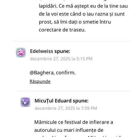
lapidări. Ce mă aștept eu de la tine sau
de la voi este când o iau razna și sunt
prost, să îmi dați o smetie întru
corectare de traseu.
Edelweiss
spune:
decembrie 27, 2025 la 5:15 PM
@Baghera, confirm.
Răspunde
MicuȚul Eduard
spune:
decembrie 27, 2025 la 7:59 PM
Mămicule ce festival de infierare a
autorului cu mari influențe de