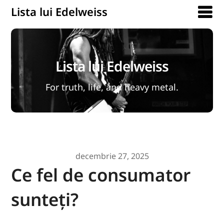
Lista lui Edelweiss
Lista lui Edelweiss
For truth, life, and heavy metal.
decembrie 27, 2025
Ce fel de consumator
sunteți?