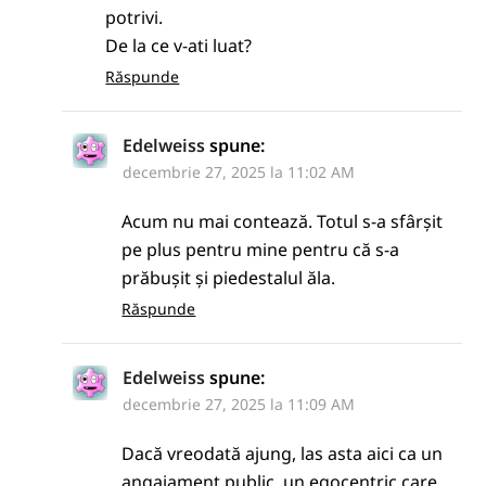
potrivi.
De la ce v-ati luat?
Răspunde
Edelweiss
spune:
decembrie 27, 2025 la 11:02 AM
Acum nu mai contează. Totul s-a sfârșit
pe plus pentru mine pentru că s-a
prăbușit și piedestalul ăla.
Răspunde
Edelweiss
spune:
decembrie 27, 2025 la 11:09 AM
Dacă vreodată ajung, las asta aici ca un
angajament public, un egocentric care