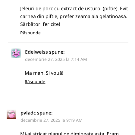
Jeleuri de porc cu extract de usturoi (piftie). Evit
carnea din piftie, prefer zeama aia gelatinoasă.
Sărbători fericite!
Răspunde
Edelweiss
spune:
decembrie 27, 2025 la 7:14 AM
Ma man! Și vouă!
Răspunde
pvladc
spune:
decembrie 27, 2025 la 9:19 AM
Mi-ai stricat planul de dimineata asta. Eram