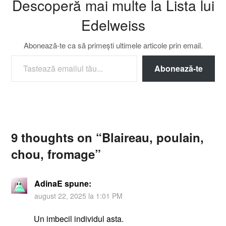
Descoperă mai multe la Lista lui
Edelweiss
Abonează-te ca să primești ultimele articole prin email.
TASTEAZĂ EMAILUL TĂU...
Abonează-te
9 thoughts on “
Blaireau, poulain,
chou, fromage
”
AdinaE
spune:
august 22, 2025 la 1:01 PM
Un imbecil individul asta.