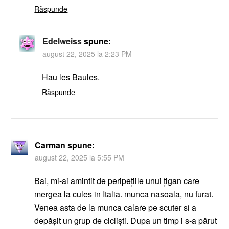
Răspunde
Edelweiss
spune:
august 22, 2025 la 2:23 PM
Hau les Baules.
Răspunde
Carman
spune:
august 22, 2025 la 5:55 PM
Bai, mi-ai amintit de peripețiile unui țigan care
mergea la cules in Italia. munca nasoala, nu furat.
Venea asta de la munca calare pe scuter si a
depășit un grup de cicliști. Dupa un timp i s-a părut