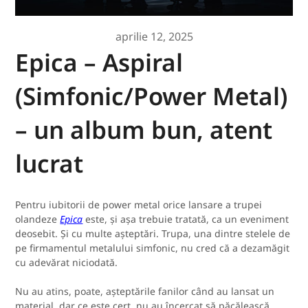
aprilie 12, 2025
Epica – Aspiral
(Simfonic/Power Metal)
– un album bun, atent
lucrat
Pentru iubitorii de power metal orice lansare a trupei
olandeze
Epica
este, și așa trebuie tratată, ca un eveniment
deosebit. Și cu multe așteptări. Trupa, una dintre stelele de
pe firmamentul metalului simfonic, nu cred că a dezamăgit
cu adevărat niciodată.
Nu au atins, poate, așteptările fanilor când au lansat un
material, dar ce este cert, nu au încercat să păcălească