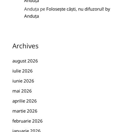
Anduța
Anduța
pe
Folosește căști, nu difuzorul! by
Anduța
Archives
august 2026
iulie 2026
iunie 2026
mai 2026
aprilie 2026
martie 2026
februarie 2026
ianuarie 2026