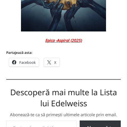
Epica -Aspiral (2025)
Partajează asta:
Facebook
X
Descoperă mai multe la Lista
lui Edelweiss
Abonează-te ca să primești ultimele articole prin email.
TASTEAZĂ EMAILUL TĂU...