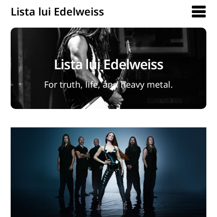
Lista lui Edelweiss
Lista lui Edelweiss
For truth, life, and heavy metal.