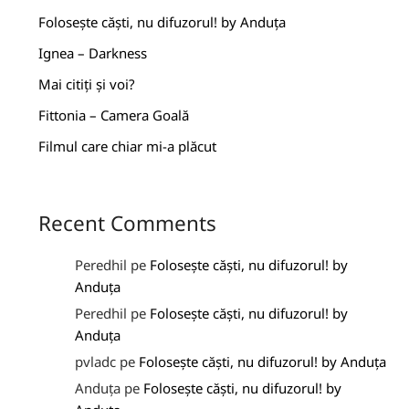
Folosește căști, nu difuzorul! by Anduța
Ignea – Darkness
Mai citiți și voi?
Fittonia – Camera Goală
Filmul care chiar mi-a plăcut
Recent Comments
Peredhil
pe
Folosește căști, nu difuzorul! by
Anduța
Peredhil
pe
Folosește căști, nu difuzorul! by
Anduța
pvladc
pe
Folosește căști, nu difuzorul! by Anduța
Anduța
pe
Folosește căști, nu difuzorul! by