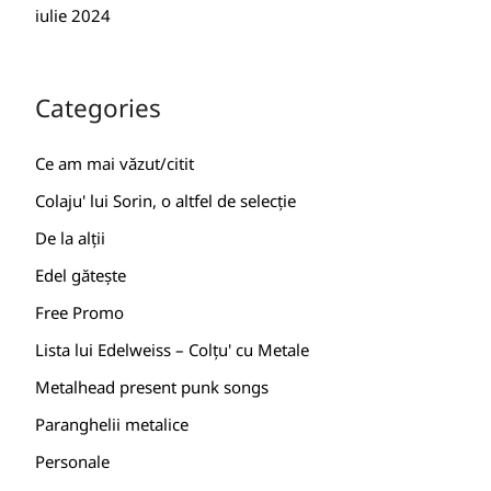
iulie 2024
Categories
Ce am mai văzut/citit
Colaju' lui Sorin, o altfel de selecție
De la alții
Edel gătește
Free Promo
Lista lui Edelweiss – Colțu' cu Metale
Metalhead present punk songs
Paranghelii metalice
Personale