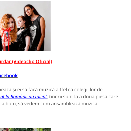
rdar (Videoclip Oficial)
acebook
ează și ei să facă muzică altfel ca colegii lor de
nt la Românii au talent
, tinerii sunt la a doua piesă care
 album, să vedem cum ansamblează muzica.