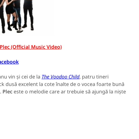
Plec (Official Music Video)
acebook
u vin și cei de la
The Voodoo Child
, patru tineri
ck dusă excelent la cote înalte de o vocea foarte bună
.
Plec
este o melodie care ar trebuie să ajungă la niște