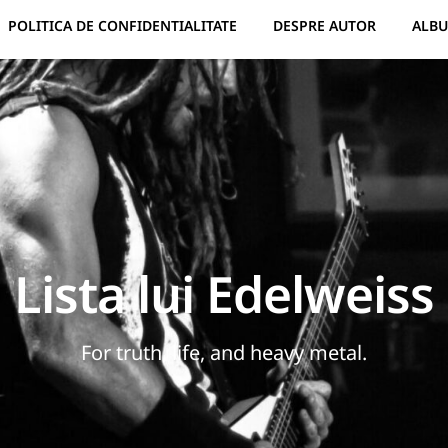
POLITICA DE CONFIDENTIALITATE
DESPRE AUTOR
ALBU
Lista lui Edelweiss
For truth, life, and heavy metal.