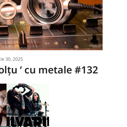
ie 30, 2025
colțu ‘ cu metale #132