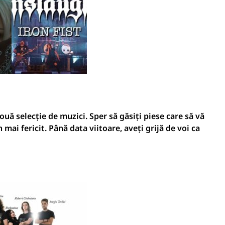
ă selecție de muzici. Sper să găsiți piese care să vă
 mai fericit. Până data viitoare, aveți grijă de voi ca