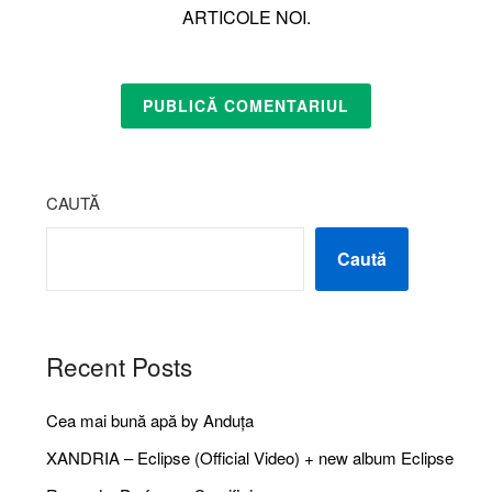
ARTICOLE NOI.
CAUTĂ
Caută
Recent Posts
Cea mai bună apă by Anduța
XANDRIA – Eclipse (Official Video) + new album Eclipse