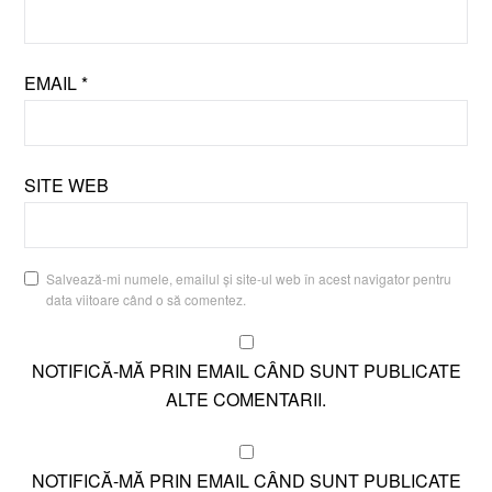
EMAIL
*
SITE WEB
Salvează-mi numele, emailul și site-ul web în acest navigator pentru
data viitoare când o să comentez.
NOTIFICĂ-MĂ PRIN EMAIL CÂND SUNT PUBLICATE
ALTE COMENTARII.
NOTIFICĂ-MĂ PRIN EMAIL CÂND SUNT PUBLICATE