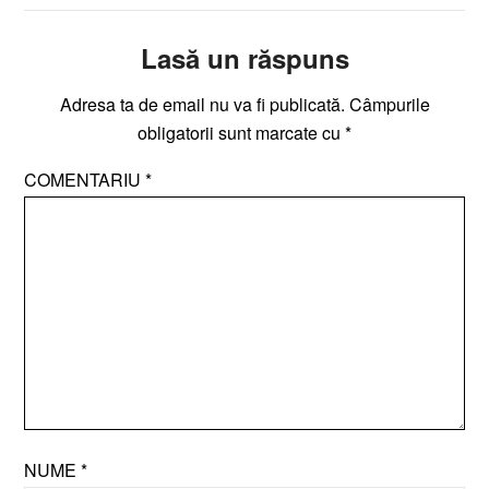
Lasă un răspuns
Adresa ta de email nu va fi publicată.
Câmpurile
obligatorii sunt marcate cu
*
COMENTARIU
*
NUME
*