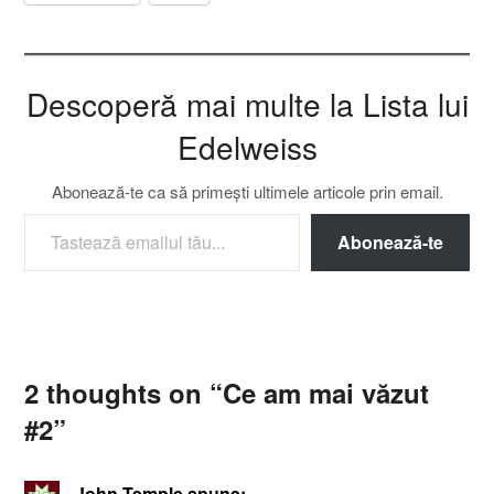
Descoperă mai multe la Lista lui
Edelweiss
Abonează-te ca să primești ultimele articole prin email.
TASTEAZĂ EMAILUL TĂU...
Abonează-te
2 thoughts on “
Ce am mai văzut
#2
”
John Temple
spune: