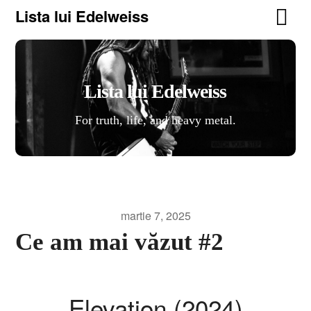
Lista lui Edelweiss
Lista lui Edelweiss
For truth, life, and heavy metal.
martie 7, 2025
Ce am mai văzut #2
Elevation (2024)