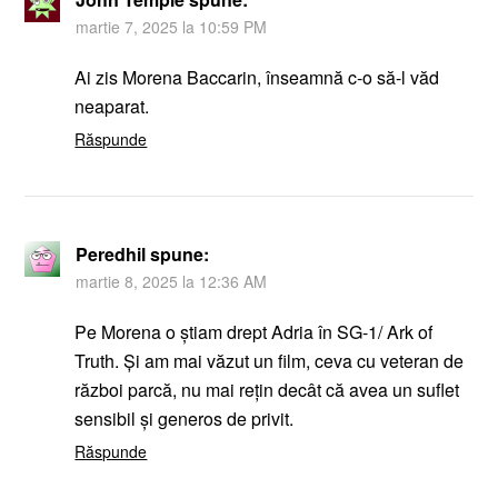
martie 7, 2025 la 10:59 PM
Ai zis Morena Baccarin, înseamnă c-o să-l văd
neaparat.
Răspunde
Peredhil
spune:
martie 8, 2025 la 12:36 AM
Pe Morena o știam drept Adria în SG-1/ Ark of
Truth. Și am mai văzut un film, ceva cu veteran de
război parcă, nu mai rețin decât că avea un suflet
sensibil și generos de privit.
Răspunde