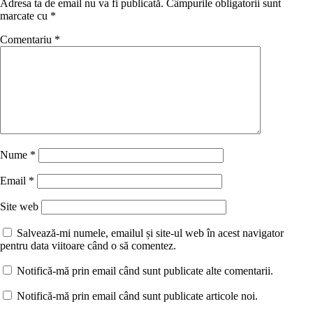
Adresa ta de email nu va fi publicată.
Câmpurile obligatorii sunt
marcate cu
*
Comentariu
*
Nume
*
Email
*
Site web
Salvează-mi numele, emailul și site-ul web în acest navigator
pentru data viitoare când o să comentez.
Notifică-mă prin email când sunt publicate alte comentarii.
Notifică-mă prin email când sunt publicate articole noi.