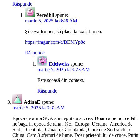
Răspunde
Peredhil
spune:
martie 5, 2025 la 8:46 AM
Și ceva frumos, să placă la toată lumea:
https://imgur.com/a/BEMYp8c
Răspunde
Edelweiss
spune:
martie 5, 2025 la 9:23 AM
Este scoasă din context.
Răspunde
AdinaE
spune:
martie 5, 2025 la 9:32 AM
Epoca de aur a SUA a inceput cu succes. Doar ca pe noi ceilalti
ne baga in epoca de rahat. Noi, Europa, Ucraina, America de
Sud si Centrala, Canada, Groenlanda, Corea de Sud si chiar
China. Cam 3 sferturi de lume. Doar prietenii lui de cruce, Putin