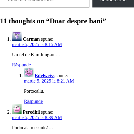
11 thoughts on “
Doar despre bani
”
Carman
spune:
martie 5, 2025 la 8:15 AM
Un fel de Kim Jung-un…
Răspunde
Edelweiss
spune:
martie 5, 2025 la 8:21 AM
Portocaliu.
Răspunde
Peredhil
spune:
martie 5, 2025 la 8:39 AM
Portocala mecanică…