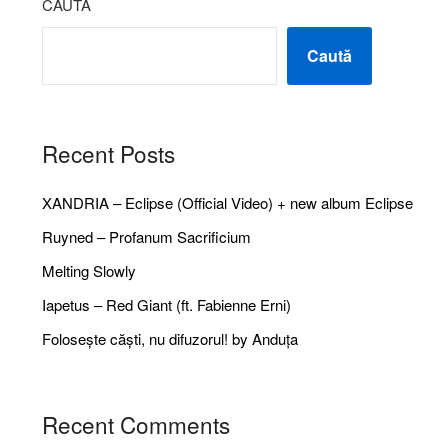
CAUTĂ
Caută
Recent Posts
XANDRIA – Eclipse (Official Video) + new album Eclipse
Ruyned – Profanum Sacrificium
Melting Slowly
Iapetus – Red Giant (ft. Fabienne Erni)
Folosește căști, nu difuzorul! by Anduța
Recent Comments