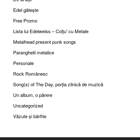
Edel gătește
Free Promo
Lista lui Edelweiss – Colțu' cu Metale
Metalhead present punk songs
Paranghelii metalice
Personale
Rock Românesc
Song(s) of The Day, porția zilnică de muzică
Un album, o părere
Uncategorized
Văzute și bârfite