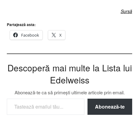
Sursă
Partajează asta:
Facebook
X
Descoperă mai multe la Lista lui
Edelweiss
Abonează-te ca să primești ultimele articole prin email.
TASTEAZĂ EMAILUL TĂU...
Abonează-te