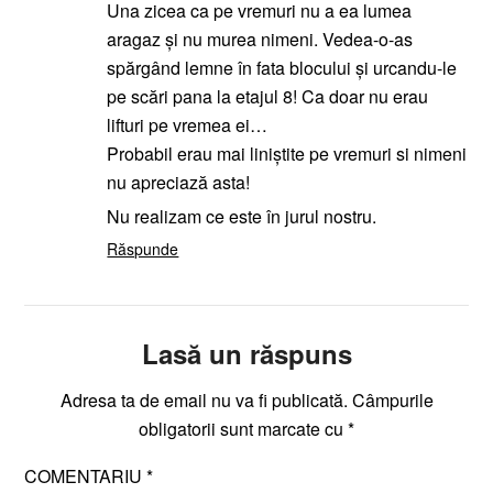
Una zicea ca pe vremuri nu a ea lumea
aragaz și nu murea nimeni. Vedea-o-as
spărgând lemne în fata blocului și urcandu-le
pe scări pana la etajul 8! Ca doar nu erau
lifturi pe vremea ei…
Probabil erau mai liniștite pe vremuri si nimeni
nu apreciază asta!
Nu realizam ce este în jurul nostru.
Răspunde
Lasă un răspuns
Adresa ta de email nu va fi publicată.
Câmpurile
obligatorii sunt marcate cu
*
COMENTARIU
*