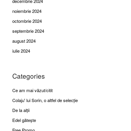
decembrie 2024
noiembrie 2024
octombrie 2024
septembrie 2024
august 2024
iulie 2024
Categories
Ce am mai văzut/citit
Colaju' lui Sorin, o altfel de selecție
De la alții
Edel gătește
Free Promo