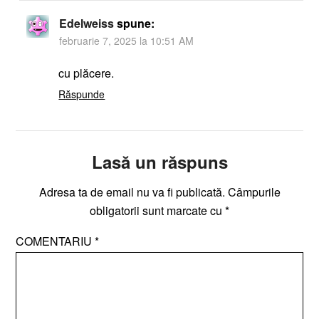
Edelweiss
spune:
februarie 7, 2025 la 10:51 AM
cu plăcere.
Răspunde
Lasă un răspuns
Adresa ta de email nu va fi publicată.
Câmpurile
obligatorii sunt marcate cu
*
COMENTARIU
*