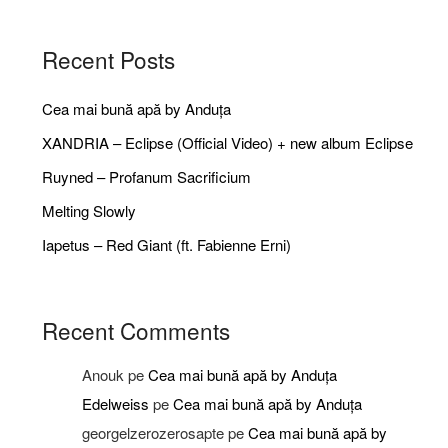
Recent Posts
Cea mai bună apă by Anduța
XANDRIA – Eclipse (Official Video) + new album Eclipse
Ruyned – Profanum Sacrificium
Melting Slowly
Iapetus – Red Giant (ft. Fabienne Erni)
Recent Comments
Anouk
pe
Cea mai bună apă by Anduța
Edelweiss
pe
Cea mai bună apă by Anduța
georgelzerozerosapte
pe
Cea mai bună apă by