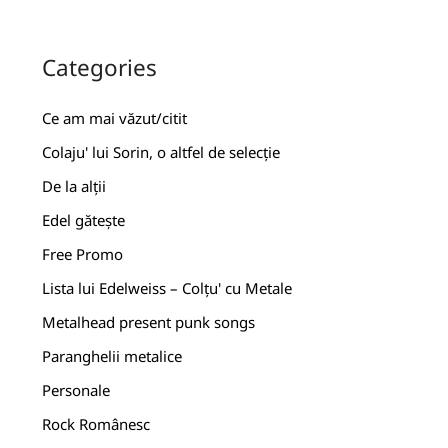
Categories
Ce am mai văzut/citit
Colaju' lui Sorin, o altfel de selecție
De la alții
Edel gătește
Free Promo
Lista lui Edelweiss – Colțu' cu Metale
Metalhead present punk songs
Paranghelii metalice
Personale
Rock Românesc