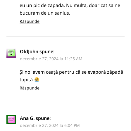
eu un pic de zapada. Nu multa, doar cat sa ne
bucuram de un sanius.
Răspunde
OldJohn
spune:
decembrie 27, 2024 la 11:25 AM
Și noi avem ceață pentru că se evaporă zăpadă
topită
Răspunde
Ana G.
spune:
decembrie 27, 2024 la 6:04 PM