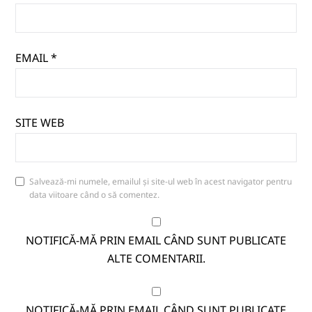
EMAIL
*
SITE WEB
Salvează-mi numele, emailul și site-ul web în acest navigator pentru
data viitoare când o să comentez.
NOTIFICĂ-MĂ PRIN EMAIL CÂND SUNT PUBLICATE
ALTE COMENTARII.
NOTIFICĂ-MĂ PRIN EMAIL CÂND SUNT PUBLICATE