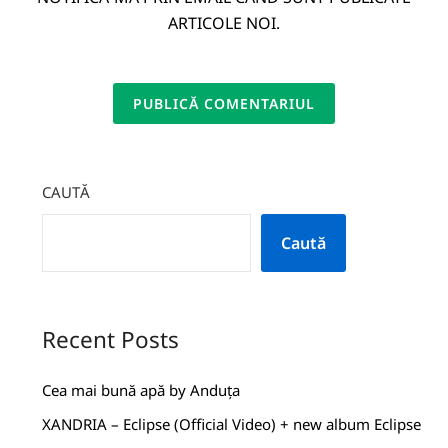
ARTICOLE NOI.
CAUTĂ
Caută
Recent Posts
Cea mai bună apă by Anduța
XANDRIA – Eclipse (Official Video) + new album Eclipse