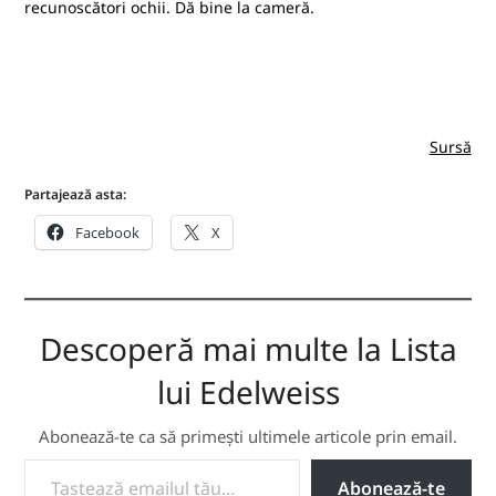
recunoscători ochii. Dă bine la cameră.
Sursă
Partajează asta:
Facebook
X
Descoperă mai multe la Lista
lui Edelweiss
Abonează-te ca să primești ultimele articole prin email.
TASTEAZĂ EMAILUL TĂU...
Abonează-te