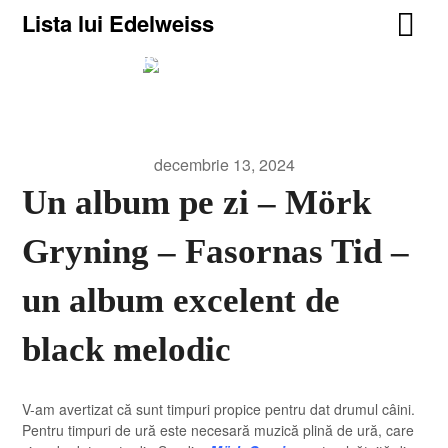
Lista lui Edelweiss
Lista lui Edelweiss
For truth, life, and heavy metal.
decembrie 13, 2024
Un album pe zi – Mörk
Gryning – Fasornas Tid –
un album excelent de
black melodic
V-am avertizat că sunt timpuri propice pentru dat drumul câini.
Pentru timpuri de ură este necesară muzică plină de ură, care