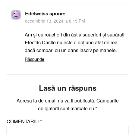
Edelweiss
spune:
decembrie 13, 2024 la 8:15 PM
Am și eu roacheri din ăștia superiori și supărați.
Electric Castle nu este o opțiune atât de rea
dacă compari cu un dans lasciv pe manele.
Răspunde
Lasă un răspuns
Adresa ta de email nu va fi publicată.
Câmpurile
obligatorii sunt marcate cu
*
COMENTARIU
*