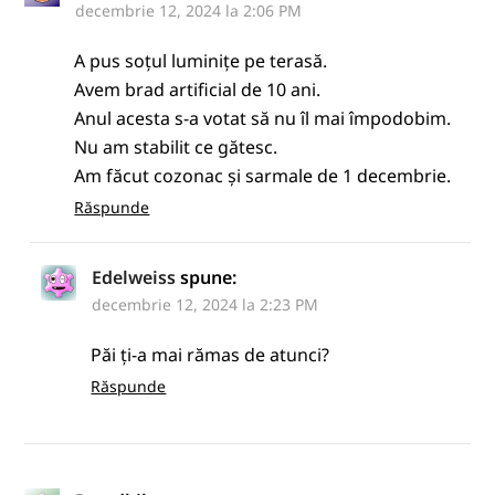
decembrie 12, 2024 la 2:06 PM
A pus soțul luminițe pe terasă.
Avem brad artificial de 10 ani.
Anul acesta s-a votat să nu îl mai împodobim.
Nu am stabilit ce gătesc.
Am făcut cozonac și sarmale de 1 decembrie.
Răspunde
Edelweiss
spune:
decembrie 12, 2024 la 2:23 PM
Păi ți-a mai rămas de atunci?
Răspunde