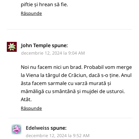
piftie și hrean să fie.
Răspunde
John Temple
spune:
decembrie 12, 2024 la 9:04 AM
Noi nu facem nici un brad. Probabil vom merge
la Viena la târgul de Crăciun, dacă s-o ține. Anul
ăsta facem sarmale cu varză murată și
mămăligă cu smântână și mujdei de usturoi.
Atât.
Răspunde
Edelweiss
spune:
decembrie 12, 2024 la 9:52 AM