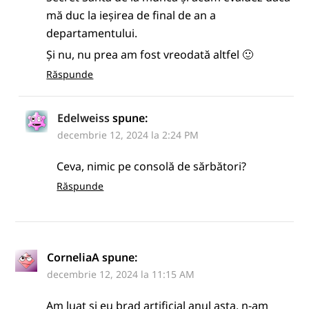
mă duc la ieșirea de final de an a
departamentului.
Și nu, nu prea am fost vreodată altfel 🙂
Răspunde
Edelweiss
spune:
decembrie 12, 2024 la 2:24 PM
Ceva, nimic pe consolă de sărbători?
Răspunde
CorneliaA
spune:
decembrie 12, 2024 la 11:15 AM
Am luat si eu brad artificial anul asta, n-am