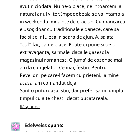
avut niciodata. Nu ne-o place, ne intoarcem la
natural anul viitor. Impodobeala se va intampla
in weekendul dinainte de craciun. Cu mancarea
e usor, doar cu traditionalele daneze, care sa
fac si se infuleca in seara de ajun. A, salata
“buf” fac, ca ne place. Poate oi pune si de-o
extravaganta, sarmale, daca le gasesc la
magazinul romanesc. O juma’ de cozonac mai
am la congelator. Ce mai, festin. Pentru
Revelion, pe care-l facem cu prieteni, la mine
acasa, am comandat deja.
Sant o puturoasa, stiu, dar prefer sa-mi umplu
timpul cu alte chestii decat bucatareala.
Răspunde
Edelweiss
spune: