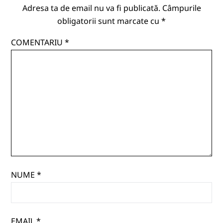
Adresa ta de email nu va fi publicată.
Câmpurile
obligatorii sunt marcate cu
*
COMENTARIU
*
NUME
*
EMAIL
*