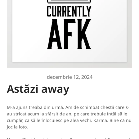
decembrie 12, 2024
Astăzi away
M-a ajuns treaba din urmă. Am de schimbat chestii care s-
au stricat acum la sfârșit de an, pe care trebuie întâi să le
cumpăr, ca să le înlocuiesc pe alea vechi. Karma. Bine că nu
joc la loto.