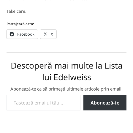
Take care.
Partajează asta:
Facebook
X
Descoperă mai multe la Lista
lui Edelweiss
Abonează-te ca să primești ultimele articole prin email.
TASTEAZĂ EMAILUL TĂU...
Abonează-te