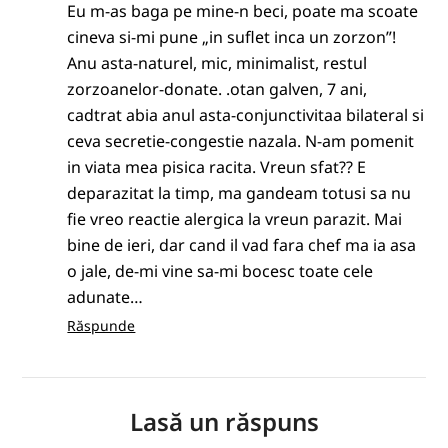
Eu m-as baga pe mine-n beci, poate ma scoate
cineva si-mi pune „in suflet inca un zorzon”!
Anu asta-naturel, mic, minimalist, restul
zorzoanelor-donate. .otan galven, 7 ani,
cadtrat abia anul asta-conjunctivitaa bilateral si
ceva secretie-congestie nazala. N-am pomenit
in viata mea pisica racita. Vreun sfat?? E
deparazitat la timp, ma gandeam totusi sa nu
fie vreo reactie alergica la vreun parazit. Mai
bine de ieri, dar cand il vad fara chef ma ia asa
o jale, de-mi vine sa-mi bocesc toate cele
adunate…
Răspunde
Lasă un răspuns