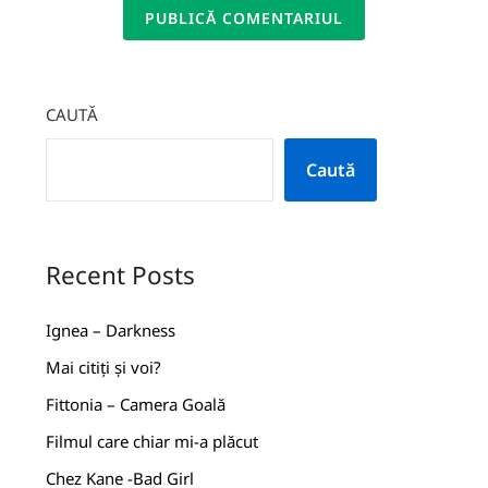
CAUTĂ
Caută
Recent Posts
Ignea – Darkness
Mai citiți și voi?
Fittonia – Camera Goală
Filmul care chiar mi-a plăcut
Chez Kane -Bad Girl