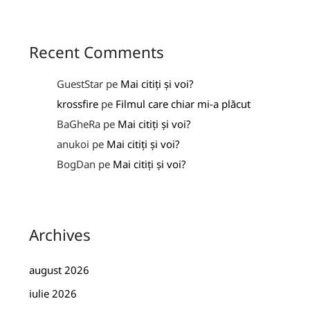
Recent Comments
GuestStar
pe
Mai citiți și voi?
krossfire
pe
Filmul care chiar mi-a plăcut
BaGheRa
pe
Mai citiți și voi?
anukoi
pe
Mai citiți și voi?
BogDan
pe
Mai citiți și voi?
Archives
august 2026
iulie 2026