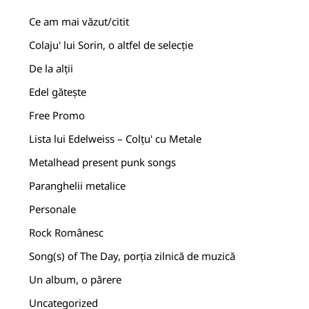
Ce am mai văzut/citit
Colaju' lui Sorin, o altfel de selecție
De la alții
Edel gătește
Free Promo
Lista lui Edelweiss – Colțu' cu Metale
Metalhead present punk songs
Paranghelii metalice
Personale
Rock Românesc
Song(s) of The Day, porția zilnică de muzică
Un album, o părere
Uncategorized