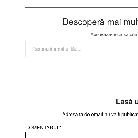
Descoperă mai multe
Abonează-te ca să primeș
TASTEAZĂ EMAILUL TĂU...
Lasă 
Adresa ta de email nu va fi publica
COMENTARIU
*