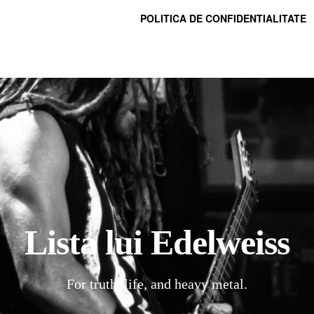
POLITICA DE CONFIDENTIALITATE
Lista lui Edelweiss
For truth, life, and heavy metal.