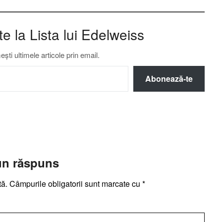
 la Lista lui Edelweiss
ti ultimele articole prin email.
Abonează-te
un răspuns
tă.
Câmpurile obligatorii sunt marcate cu
*