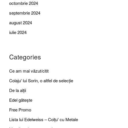
octombrie 2024
septembrie 2024
august 2024
iulie 2024
Categories
Ce am mai văzut/citit
Colaju' lui Sorin, o altfel de selecție
De la alții
Edel gătește
Free Promo
Lista lui Edelweiss – Colțu' cu Metale