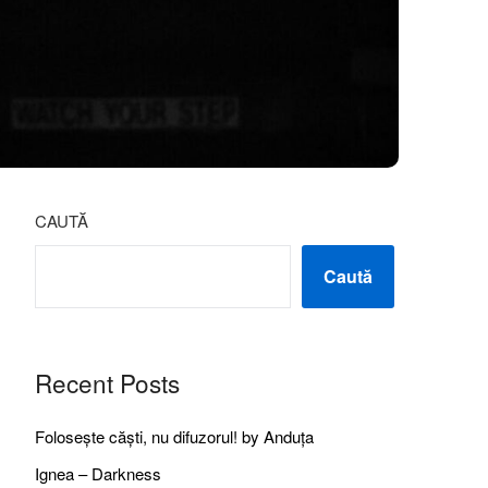
CAUTĂ
Caută
Recent Posts
Folosește căști, nu difuzorul! by Anduța
Ignea – Darkness