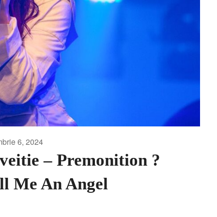
brie 6, 2024
veitie – Premonition ?
ll Me An Angel