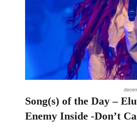
decem
Song(s) of the Day – Elu
Enemy Inside -Don’t Ca