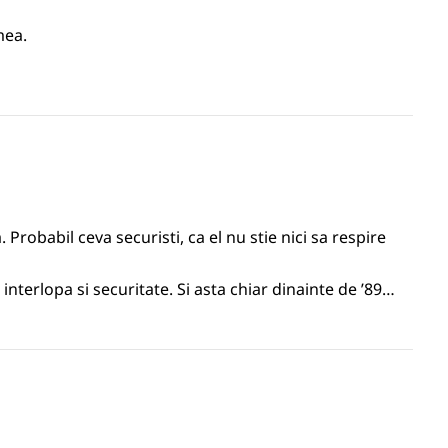
mea.
 Probabil ceva securisti, ca el nu stie nici sa respire
interlopa si securitate. Si asta chiar dinainte de ’89…