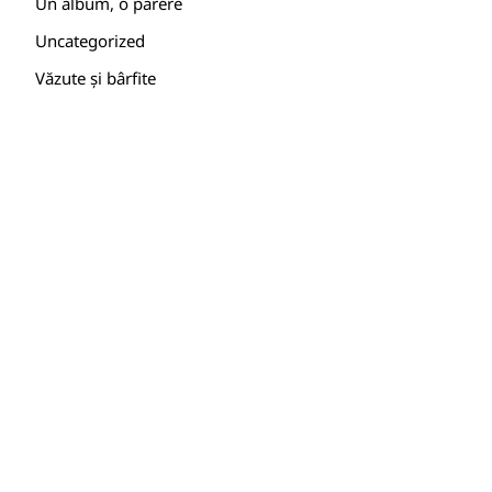
Un album, o părere
Uncategorized
Văzute și bârfite