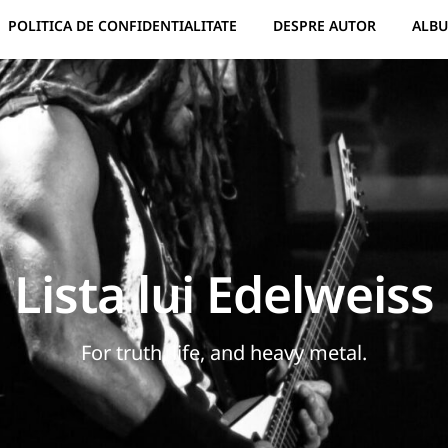
POLITICA DE CONFIDENTIALITATE
DESPRE AUTOR
ALBU
Lista lui Edelweiss
For truth, life, and heavy metal.