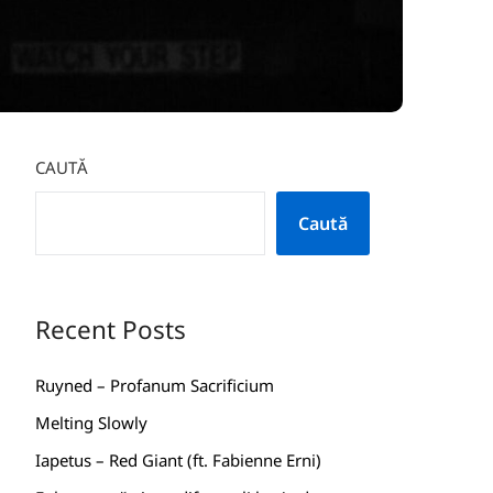
CAUTĂ
Caută
Recent Posts
Ruyned – Profanum Sacrificium
Melting Slowly
Iapetus – Red Giant (ft. Fabienne Erni)