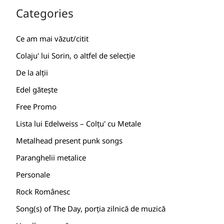
Categories
Ce am mai văzut/citit
Colaju' lui Sorin, o altfel de selecție
De la alții
Edel gătește
Free Promo
Lista lui Edelweiss – Colțu' cu Metale
Metalhead present punk songs
Paranghelii metalice
Personale
Rock Românesc
Song(s) of The Day, porția zilnică de muzică