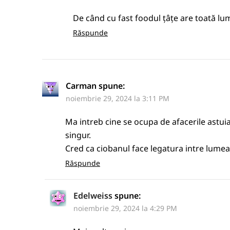
De când cu fast foodul țâțe are toată lu
Răspunde
Carman
spune:
noiembrie 29, 2024 la 3:11 PM
Ma intreb cine se ocupa de afacerile astuia.
singur.
Cred ca ciobanul face legatura intre lumea 
Răspunde
Edelweiss
spune:
noiembrie 29, 2024 la 4:29 PM