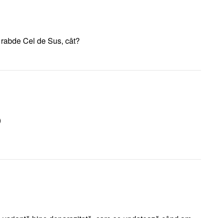
i rabde Cel de Sus, cât?
)