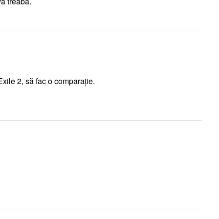
a treabă.
ile 2, să fac o comparație.