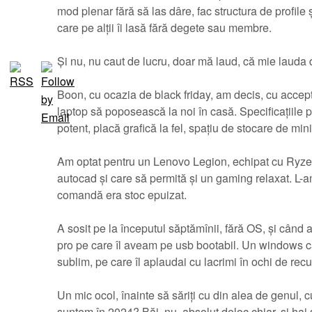
mod plenar fără să las dâre, fac structura de profil
care pe alții îi lasă fără degete sau membre.
Și nu, nu caut de lucru, doar mă laud, că mie lauda 
Boon, cu ocazia de black friday, am decis, cu acceptu
laptop să poposească la noi în casă. Specificațiile 
potent, placă grafică la fel, spațiu de stocare de mi
Am optat pentru un Lenovo Legion, echipat cu Ryzen
autocad și care să permită și un gaming relaxat. L-am
comandă era stoc epuizat.
A sosit pe la începutul săptămînii, fără OS, și când 
pro pe care îl aveam pe usb bootabil. Un windows c
sublim, pe care îl aplaudai cu lacrimi în ochi de rec
Un mic ocol, înainte să săriți cu din alea de genul, cu
suntem în 2024? Băi, nu, absolut deloc chiar, și hai 