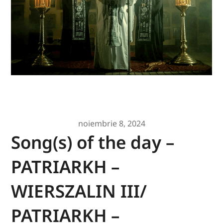
noiembrie 8, 2024
Song(s) of the day –
PATRIARKH –
WIERSZALIN III/
PATRIARKH –