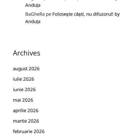
Anduța
BaGheRa
pe
Folosește căști, nu difuzorul! by
Anduța
Archives
august 2026
iulie 2026
iunie 2026
mai 2026
aprilie 2026
martie 2026
februarie 2026