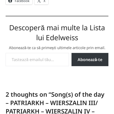
Facebook
X
Descoperă mai multe la Lista
lui Edelweiss
Abonează-te ca să primești ultimele articole prin email.
TASTEAZĂ EMAILUL TĂU...
Abonează-te
2 thoughts on “
Song(s) of the day
– PATRIARKH – WIERSZALIN III/
PATRIARKH – WIERSZALIN IV –