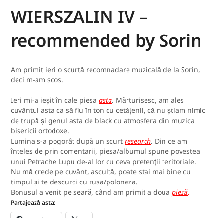
WIERSZALIN IV –
recommended by Sorin
Am primit ieri o scurtă recomnadare muzicală de la Sorin,
deci m-am scos.
Ieri mi-a ieșit în cale piesa
asta
. Mărturisesc, am ales
cuvântul asta ca să fiu în ton cu cetățenii, că nu știam nimic
de trupă și genul asta de black cu atmosfera din muzica
bisericii ortodoxe.
Lumina s-a pogorât după un scurt
research
. Din ce am
înteles de prin comentarii, piesa/albumul spune povestea
unui Petrache Lupu de-al lor cu ceva pretenții teritoriale.
Nu mă crede pe cuvânt, ascultă, poate stai mai bine cu
timpul și te descurci cu rusa/poloneza.
Bonusul a venit pe seară, când am primit a doua
piesă
.
Partajează asta: