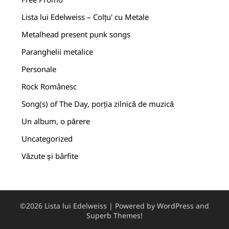
Lista lui Edelweiss – Colțu' cu Metale
Metalhead present punk songs
Paranghelii metalice
Personale
Rock Românesc
Song(s) of The Day, porția zilnică de muzică
Un album, o părere
Uncategorized
Văzute și bârfite
©2026 Lista lui Edelweiss
| Powered by WordPress and
Superb Themes!