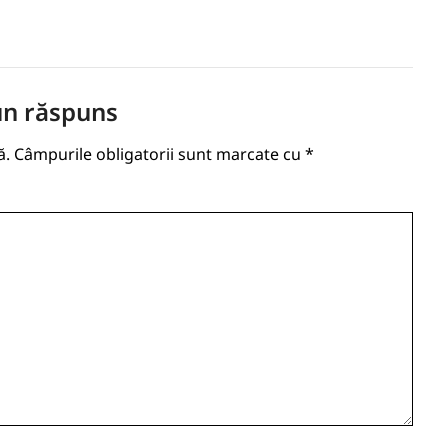
un răspuns
ă.
Câmpurile obligatorii sunt marcate cu
*