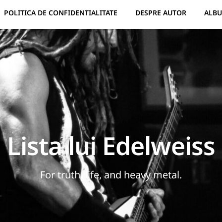
POLITICA DE CONFIDENTIALITATE
DESPRE AUTOR
ALBU
Lista lui Edelweiss
For truth, life, and heavy metal.