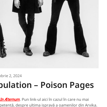
brie 2, 2024
bulation – Poison Pages
 In Æternum
. Pun link-ul aici în cazul în care nu mai
etentă, despre ultima ispravă a oamenilor din Arvika.