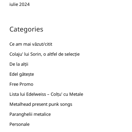
iulie 2024
Categories
Ce am mai văzut/citit
Colaju' lui Sorin, o altfel de selecție
De la alții
Edel gătește
Free Promo
Lista lui Edelweiss – Colțu' cu Metale
Metalhead present punk songs
Paranghelii metalice
Personale