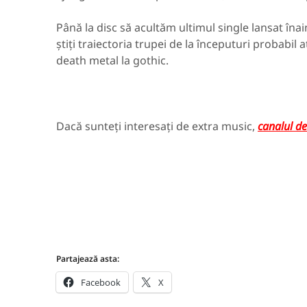
Până la disc să acultăm ultimul single lansat înai
știți traiectoria trupei de la începuturi probabil
death metal la gothic.
Dacă sunteți interesați de extra music,
canalul de 
Partajează asta:
Facebook
X