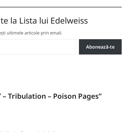
 la Lista lui Edelweiss
ti ultimele articole prin email.
Abonează-te
 – Tribulation – Poison Pages
”