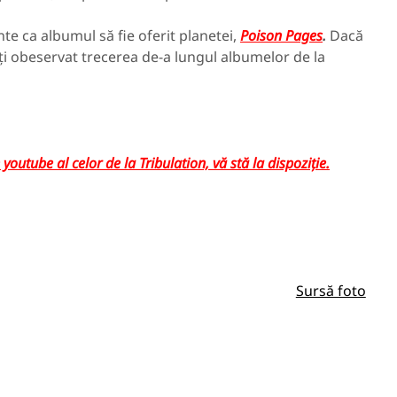
nte ca albumul să fie oferit planetei,
Poison Pages
.
Dacă
 ați obeservat trecerea de-a lungul albumelor de la
youtube al celor de la Tribulation, vă stă la dispoziție.
Sursă foto