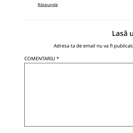
Răspunde
Lasă 
Adresa ta de email nu va fi publicat
COMENTARIU
*