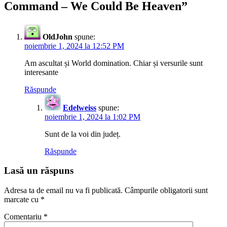
Command – We Could Be Heaven
”
OldJohn
spune:
noiembrie 1, 2024 la 12:52 PM
Am ascultat și World domination. Chiar și versurile sunt
interesante
Răspunde
Edelweiss
spune:
noiembrie 1, 2024 la 1:02 PM
Sunt de la voi din județ.
Răspunde
Lasă un răspuns
Adresa ta de email nu va fi publicată.
Câmpurile obligatorii sunt
marcate cu
*
Comentariu
*