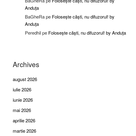
BaGheRa
pe
Folosește căști, nu difuzorul! by
Anduța
BaGheRa
pe
Folosește căști, nu difuzorul! by
Anduța
Peredhil
pe
Folosește căști, nu difuzorul! by Anduța
Archives
august 2026
iulie 2026
iunie 2026
mai 2026
aprilie 2026
martie 2026