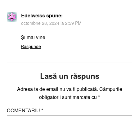
Edelweiss
spune:
octombrie 28, 2024 la 2:59 PM
Și mai vine
Răspunde
Lasă un răspuns
Adresa ta de email nu va fi publicată.
Câmpurile
obligatorii sunt marcate cu
*
COMENTARIU
*