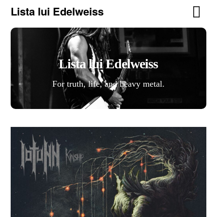
Lista lui Edelweiss
Lista lui Edelweiss
For truth, life, and heavy metal.