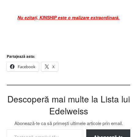
Nu ezitați, KINSHIP este o realizare extraordinară.
Partajează asta:
Facebook
X
Descoperă mai multe la Lista lui
Edelweiss
Abonează-te ca să primești ultimele articole prin email.
TASTEAZĂ EMAILUL TĂU...