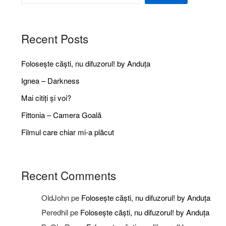
Recent Posts
Folosește căști, nu difuzorul! by Anduța
Ignea – Darkness
Mai citiți și voi?
Fittonia – Camera Goală
Filmul care chiar mi-a plăcut
Recent Comments
OldJohn
pe
Folosește căști, nu difuzorul! by Anduța
Peredhil
pe
Folosește căști, nu difuzorul! by Anduța