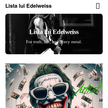
Lista lui Edelweiss
Lista lui Edelweiss
For truth, life, and heavy metal.