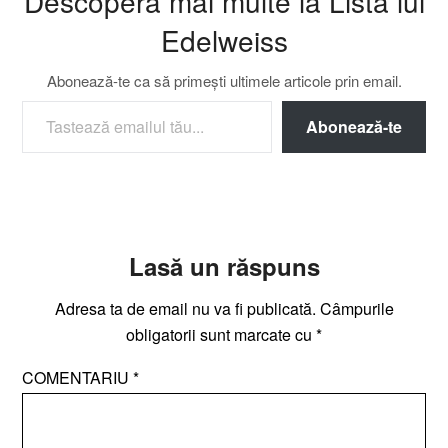
Descoperă mai multe la Lista lui
Edelweiss
Abonează-te ca să primești ultimele articole prin email.
TASTEAZĂ EMAILUL TĂU...
Abonează-te
Lasă un răspuns
Adresa ta de email nu va fi publicată.
Câmpurile
obligatorii sunt marcate cu
*
COMENTARIU
*