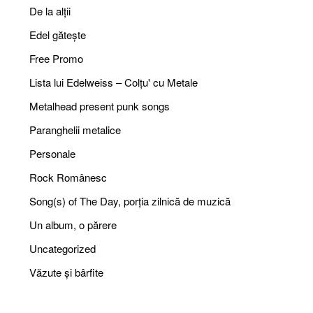
De la alții
Edel gătește
Free Promo
Lista lui Edelweiss – Colțu' cu Metale
Metalhead present punk songs
Paranghelii metalice
Personale
Rock Românesc
Song(s) of The Day, porția zilnică de muzică
Un album, o părere
Uncategorized
Văzute și bârfite