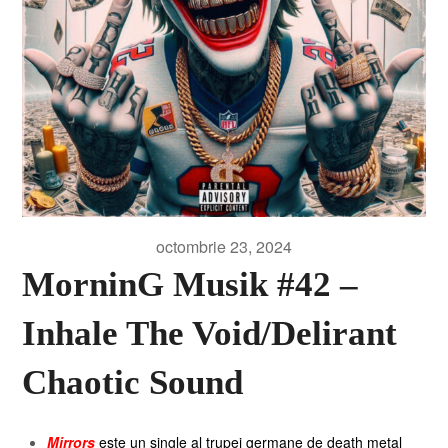
octombrie 23, 2024
MorninG Musik #42 –
Inhale The Void/Delirant
Chaotic Sound
Mirrors
este un single al trupei germane de death metal