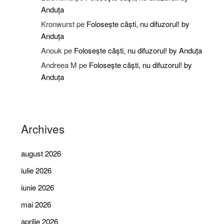
Anduța
Kronwurst
pe
Folosește căști, nu difuzorul! by
Anduța
Anouk
pe
Folosește căști, nu difuzorul! by Anduța
Andreea M
pe
Folosește căști, nu difuzorul! by
Anduța
Archives
august 2026
iulie 2026
iunie 2026
mai 2026
aprilie 2026