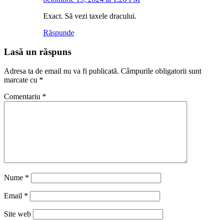
Exact. Să vezi taxele dracului.
Răspunde
Lasă un răspuns
Adresa ta de email nu va fi publicată.
Câmpurile obligatorii sunt
marcate cu
*
Comentariu
*
Nume
*
Email
*
Site web