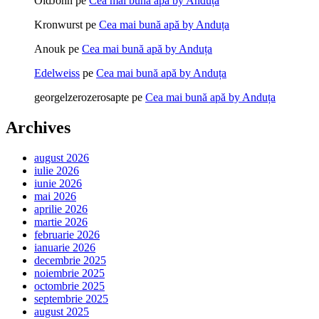
OldJohn
pe
Cea mai bună apă by Anduța
Kronwurst
pe
Cea mai bună apă by Anduța
Anouk
pe
Cea mai bună apă by Anduța
Edelweiss
pe
Cea mai bună apă by Anduța
georgelzerozerosapte
pe
Cea mai bună apă by Anduța
Archives
august 2026
iulie 2026
iunie 2026
mai 2026
aprilie 2026
martie 2026
februarie 2026
ianuarie 2026
decembrie 2025
noiembrie 2025
octombrie 2025
septembrie 2025
august 2025