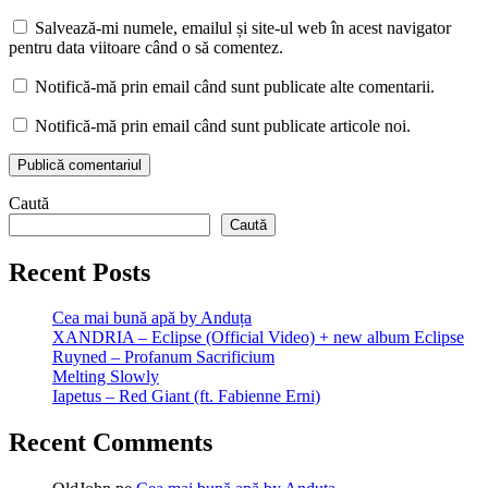
Salvează-mi numele, emailul și site-ul web în acest navigator
pentru data viitoare când o să comentez.
Notifică-mă prin email când sunt publicate alte comentarii.
Notifică-mă prin email când sunt publicate articole noi.
Caută
Caută
Recent Posts
Cea mai bună apă by Anduța
XANDRIA – Eclipse (Official Video) + new album Eclipse
Ruyned – Profanum Sacrificium
Melting Slowly
Iapetus – Red Giant (ft. Fabienne Erni)
Recent Comments