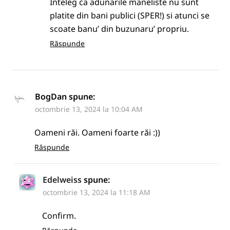
Inteleg ca adunarile maneliste nu sunt
platite din bani publici (SPER!) si atunci se
scoate banu’ din buzunaru’ propriu.
Răspunde
BogDan
spune:
octombrie 13, 2024 la 10:04 AM
Oameni răi. Oameni foarte răi :))
Răspunde
Edelweiss
spune:
octombrie 13, 2024 la 11:18 AM
Confirm.