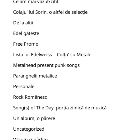
Ce am mai văzut/citit
Colaju' lui Sorin, o altfel de selecție
De la alții
Edel gătește
Free Promo
Lista lui Edelweiss – Colțu' cu Metale
Metalhead present punk songs
Paranghelii metalice
Personale
Rock Românesc
Song(s) of The Day, porția zilnică de muzică
Un album, o părere
Uncategorized
Văzute și bârfite