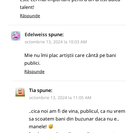
talent!
Răspunde
Edelweiss
spune:
octombrie 13, 2024 la 10:03 AM
Mie nu îmi plac artiștii care cântă pe bani
publici.
Răspunde
Tia
spune:
octombrie 13, 2024 la 11:05 AM
..cica noi am fi de vina, publicul, ca nu vrem
sa scoatem bani din buzunar daca nu e..
manele!