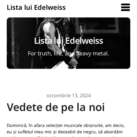
Lista lui Edelweiss
Lista lui Edelweiss
For truth, life, and heavy metal.
octombrie 13, 2024
Vedete de pe la noi
Duminică, în afara selecției muzicale obișnuite, am decis,
eu și sufletul meu mic și deosebit de negru, să abordăm