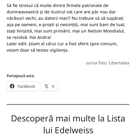
Să fie stresul că multe dintre firmele patronate de
dumneavoastră și de ilustrul soț care are păr nou dar
nărăvuri vechi, au datorii mari? Nu trebuie să vă supărați
așa pe oameni, e proști și nesimțiți, mai sunt bani de luat,
stați liniștită, mai sunt primării, mai un Nelson Mondialul,
se rezolvă. Hai Andra!
Later edit: știam al cărui cur a fost oferit spre consum,
voiam doar să testez vigilența.
sursa foto: Libertatea
Partajează asta:
Facebook
X
Descoperă mai multe la Lista
lui Edelweiss