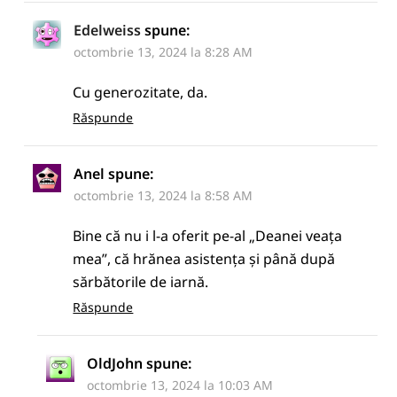
Edelweiss
spune:
octombrie 13, 2024 la 8:28 AM
Cu generozitate, da.
Răspunde
Anel
spune:
octombrie 13, 2024 la 8:58 AM
Bine că nu i l-a oferit pe-al „Deanei veața
mea”, că hrănea asistența și până după
sărbătorile de iarnă.
Răspunde
OldJohn
spune:
octombrie 13, 2024 la 10:03 AM