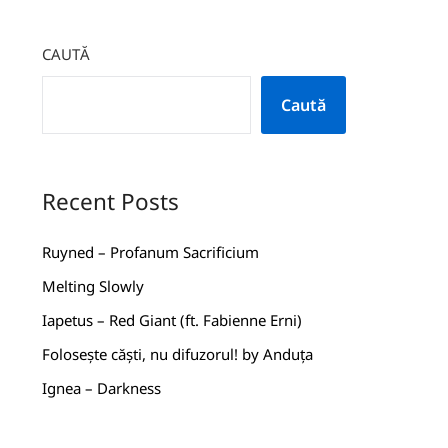
CAUTĂ
Caută
Recent Posts
Ruyned – Profanum Sacrificium
Melting Slowly
Iapetus – Red Giant (ft. Fabienne Erni)
Folosește căști, nu difuzorul! by Anduța
Ignea – Darkness