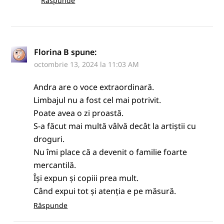
Răspunde
Florina B
spune:
octombrie 13, 2024 la 11:03 AM
Andra are o voce extraordinară.
Limbajul nu a fost cel mai potrivit.
Poate avea o zi proastă.
S-a făcut mai multă vâlvă decât la artiștii cu
droguri.
Nu îmi place că a devenit o familie foarte
mercantilă.
Își expun și copiii prea mult.
Când expui tot și atenția e pe măsură.
Răspunde