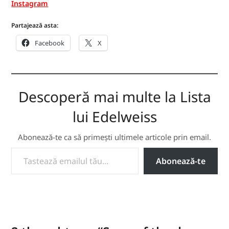
Instagram
Partajează asta:
Facebook
X
Descoperă mai multe la Lista
lui Edelweiss
Abonează-te ca să primești ultimele articole prin email.
TASTEAZĂ EMAILUL TĂU...
Abonează-te