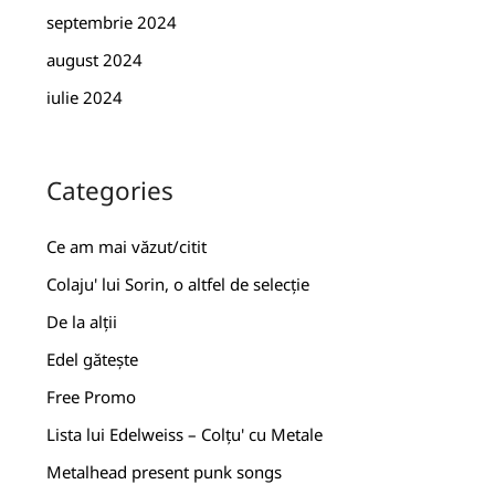
septembrie 2024
august 2024
iulie 2024
Categories
Ce am mai văzut/citit
Colaju' lui Sorin, o altfel de selecție
De la alții
Edel gătește
Free Promo
Lista lui Edelweiss – Colțu' cu Metale
Metalhead present punk songs