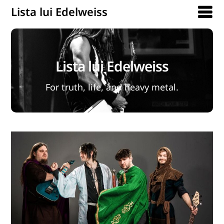
Lista lui Edelweiss
Lista lui Edelweiss
For truth, life, and heavy metal.