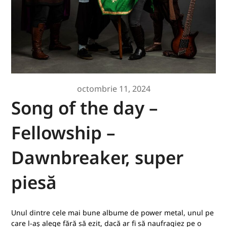
octombrie 11, 2024
Song of the day –
Fellowship –
Dawnbreaker, super
piesă
Unul dintre cele mai bune albume de power metal, unul pe
care l-aș alege fără să ezit, dacă ar fi să naufragiez pe o