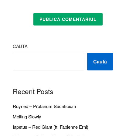
CAUTĂ
Caută
Recent Posts
Ruyned – Profanum Sacrificium
Melting Slowly
Iapetus – Red Giant (ft. Fabienne Erni)