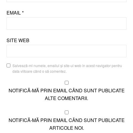
EMAIL
*
SITE WEB
Salvează-mi numele, emailul și site-ul web în acest navigator pentru
data viitoare când o să comentez.
NOTIFICĂ-MĂ PRIN EMAIL CÂND SUNT PUBLICATE
ALTE COMENTARII.
NOTIFICĂ-MĂ PRIN EMAIL CÂND SUNT PUBLICATE
ARTICOLE NOI.