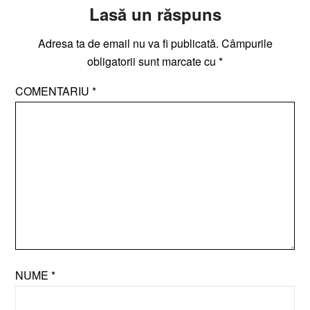
Lasă un răspuns
Adresa ta de email nu va fi publicată.
Câmpurile
obligatorii sunt marcate cu
*
COMENTARIU
*
NUME
*