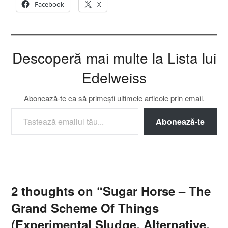
Facebook
X
Descoperă mai multe la Lista lui
Edelweiss
Abonează-te ca să primești ultimele articole prin email.
TASTEAZĂ EMAILUL TĂU...
Abonează-te
2 thoughts on “
Sugar Horse – The
Grand Scheme Of Things
(Experimental Sludge, Alternative,