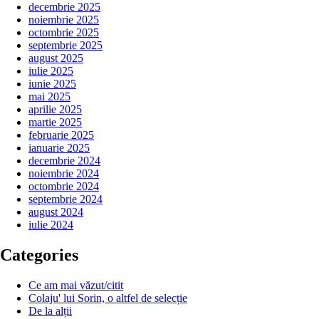
decembrie 2025
noiembrie 2025
octombrie 2025
septembrie 2025
august 2025
iulie 2025
iunie 2025
mai 2025
aprilie 2025
martie 2025
februarie 2025
ianuarie 2025
decembrie 2024
noiembrie 2024
octombrie 2024
septembrie 2024
august 2024
iulie 2024
Categories
Ce am mai văzut/citit
Colaju' lui Sorin, o altfel de selecție
De la alții