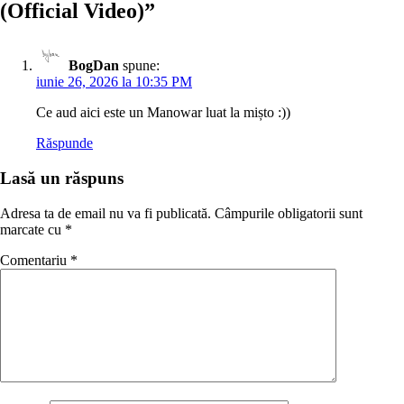
(Official Video)
”
BogDan
spune:
iunie 26, 2026 la 10:35 PM
Ce aud aici este un Manowar luat la mișto :))
Răspunde
Lasă un răspuns
Adresa ta de email nu va fi publicată.
Câmpurile obligatorii sunt
marcate cu
*
Comentariu
*