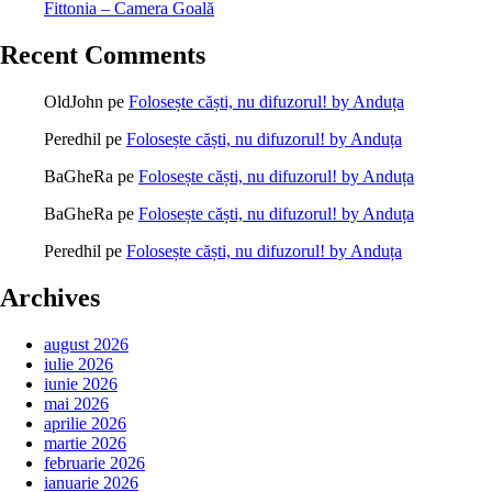
Fittonia – Camera Goală
Recent Comments
OldJohn
pe
Folosește căști, nu difuzorul! by Anduța
Peredhil
pe
Folosește căști, nu difuzorul! by Anduța
BaGheRa
pe
Folosește căști, nu difuzorul! by Anduța
BaGheRa
pe
Folosește căști, nu difuzorul! by Anduța
Peredhil
pe
Folosește căști, nu difuzorul! by Anduța
Archives
august 2026
iulie 2026
iunie 2026
mai 2026
aprilie 2026
martie 2026
februarie 2026
ianuarie 2026