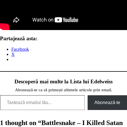
Partajează asta:
Facebook
X
Descoperă mai multe la Lista lui Edelweiss
Abonează-te ca să primești ultimele articole prin email.
Tastează emailul tău...
Abonează-te
1 thought on “
Battlesnake – I Killed Satan