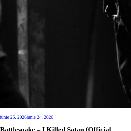
iunie 25, 2026
iunie 24, 2026
Battlesnake – I Killed Satan (Official