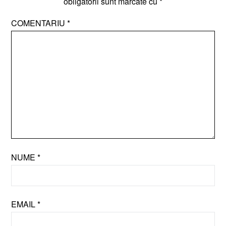
obligatorii sunt marcate cu
*
COMENTARIU
*
NUME
*
EMAIL
*