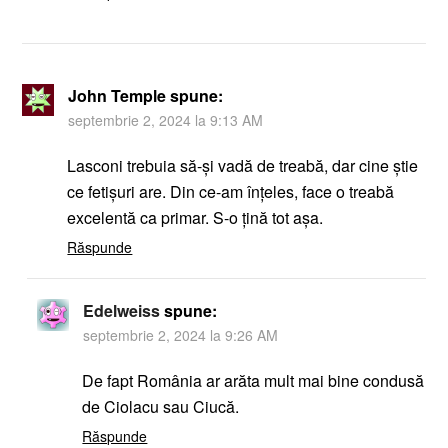
John Temple
spune:
septembrie 2, 2024 la 9:13 AM
Lasconi trebuia să-și vadă de treabă, dar cine știe
ce fetișuri are. Din ce-am înțeles, face o treabă
excelentă ca primar. S-o țină tot așa.
Răspunde
Edelweiss
spune:
septembrie 2, 2024 la 9:26 AM
De fapt România ar arăta mult mai bine condusă
de Ciolacu sau Ciucă.
Răspunde