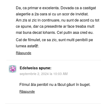
Da, ca primar e excelenta. Dovada ca a castigat
alegerile a 2a oara si cu un scor de invidiat.
Am zis si zic in continuare, nu sunt de acord cu tot
ce spune, dar ca presedinte ar face treaba mult
mai buna decat Iohanis. Cel putin asa cred eu.
Cat de filmulet, ce sa zic, sunt multi penibili pe
lumea asta🫣.
Răspunde
Edelweiss
spune:
septembrie 2, 2024 la 10:03 AM
Filmul ăla penibil nu a făcut găuri în buget.
Răspunde