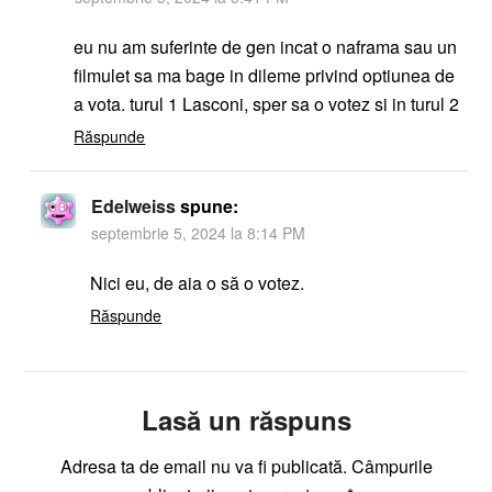
eu nu am suferinte de gen incat o naframa sau un
filmulet sa ma bage in dileme privind optiunea de
a vota. turul 1 Lasconi, sper sa o votez si in turul 2
Răspunde
Edelweiss
spune:
septembrie 5, 2024 la 8:14 PM
Nici eu, de aia o să o votez.
Răspunde
Lasă un răspuns
Adresa ta de email nu va fi publicată.
Câmpurile