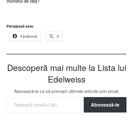
mometul de față?
Partajează asta:
Facebook
X
Descoperă mai multe la Lista lui
Edelweiss
Abonează-te ca să primești ultimele articole prin email.
TASTEAZĂ EMAILUL TĂU...
Abonează-te