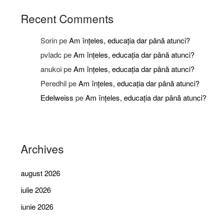
Recent Comments
Sorin
pe
Am înțeles, educația dar până atunci?
pvladc
pe
Am înțeles, educația dar până atunci?
anukoi
pe
Am înțeles, educația dar până atunci?
Peredhil
pe
Am înțeles, educația dar până atunci?
Edelweiss
pe
Am înțeles, educația dar până atunci?
Archives
august 2026
iulie 2026
iunie 2026