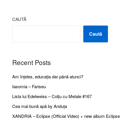
CAUTĂ
Caută
Recent Posts
Am înțeles, educația dar până atunci?
Iasomia – Fariseu
Lista lui Edelweiss – Colțu cu Metale #167
Cea mai bună apă by Anduța
XANDRIA – Eclipse (Official Video) + new album Eclipse