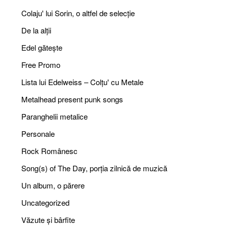
Colaju' lui Sorin, o altfel de selecție
De la alții
Edel gătește
Free Promo
Lista lui Edelweiss – Colțu' cu Metale
Metalhead present punk songs
Paranghelii metalice
Personale
Rock Românesc
Song(s) of The Day, porția zilnică de muzică
Un album, o părere
Uncategorized
Văzute și bârfite