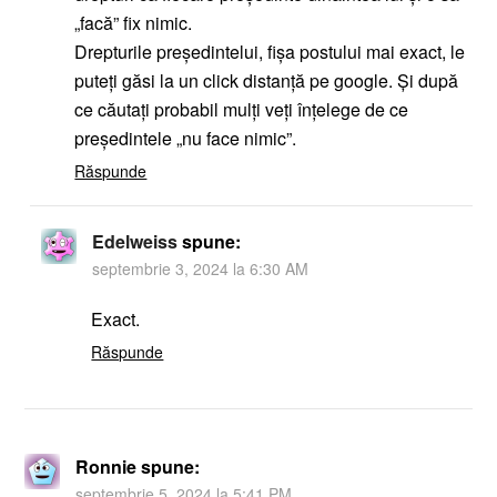
„facă” fix nimic.
Drepturile președintelui, fișa postului mai exact, le
puteți găsi la un click distanță pe google. Și după
ce căutați probabil mulți veți înțelege de ce
președintele „nu face nimic”.
Răspunde
Edelweiss
spune:
septembrie 3, 2024 la 6:30 AM
Exact.
Răspunde
Ronnie
spune:
septembrie 5, 2024 la 5:41 PM