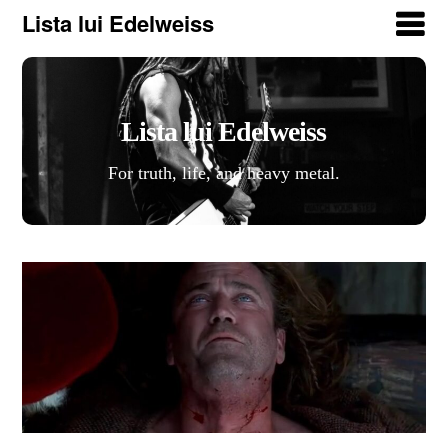
Lista lui Edelweiss
Lista lui Edelweiss
For truth, life, and heavy metal.