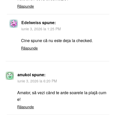
Răspunde
Edelweiss
spune:
iunie 3, 2026 la 1:25 PM
Cine spune că nu este deja la checked.
Răspunde
anukoi
spune:
iunie 3, 2026 la 6:20 PM
Amator, să vezi când te arde soarele la plajă cum
e!
Răspunde