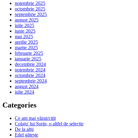
noiembrie 2025
octombrie 2025
septembrie 2025
august 2025
iulie 2025
iunie 2025
mai 2025
aprilie 2025
martie 2025
februarie 2025
ianuarie 2025
decembrie 2024
noiembrie 2024
octombrie 2024
septembrie 2024
august 2024
iulie 2024
Categories
Ce am mai văzut/citit
Colaju' lui Sorin, o altfel de selecție
De la alții
Edel gătește