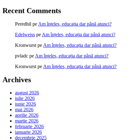
Recent Comments
Peredhil
pe
Am înțeles, educația dar până atunci?
Edelweiss
pe
Am înțeles, educația dar până atunci?
Kronwurst
pe
Am înțeles, educația dar până atunci?
pvladc
pe
Am înțeles, educația dar până atunci?
Kronwurst
pe
Am înțeles, educația dar până atunci?
Archives
august 2026
iulie 2026
iunie 2026
mai 2026
aprilie 2026
martie 2026
februarie 2026
ianuarie 2026
decembrie 2025