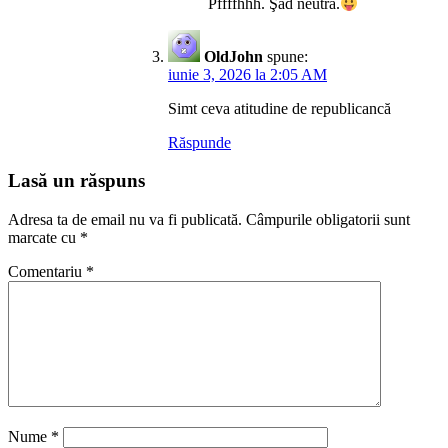
Pffffhhh. Şǎd neutrǎ.
OldJohn
spune:
iunie 3, 2026 la 2:05 AM
Simt ceva atitudine de republicancă
Răspunde
Lasă un răspuns
Adresa ta de email nu va fi publicată.
Câmpurile obligatorii sunt
marcate cu
*
Comentariu
*
Nume
*