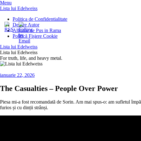
Menu
Lista lui Edelweiss
Politica de Confidentialitate
Despre Autor
Albume de Pus in Rama
Politică Fișiere Cookie
Lista lui Edelweiss
Lista lui Edelweiss
For truth, life, and heavy metal.
ianuarie 22, 2026
The Casualties – People Over Power
Piesa mi-a fost recomandată de Sorin. Am mai spus-o: am sufletul împărți
furios și cu dinții strânși.