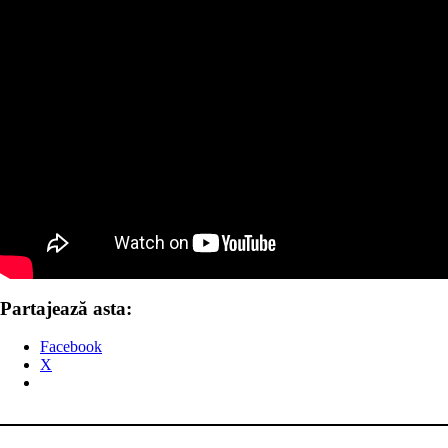
Partajează asta:
Facebook
X