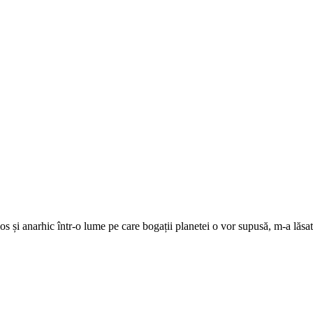
ios și anarhic într-o lume pe care bogații planetei o vor supusă, m-a lăsat