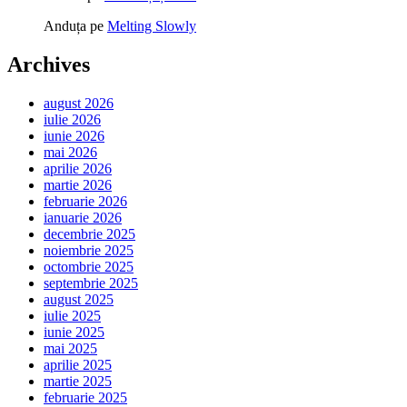
Anduța
pe
Melting Slowly
Archives
august 2026
iulie 2026
iunie 2026
mai 2026
aprilie 2026
martie 2026
februarie 2026
ianuarie 2026
decembrie 2025
noiembrie 2025
octombrie 2025
septembrie 2025
august 2025
iulie 2025
iunie 2025
mai 2025
aprilie 2025
martie 2025
februarie 2025