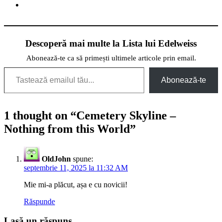
Descoperă mai multe la Lista lui Edelweiss
Abonează-te ca să primești ultimele articole prin email.
Tastează emailul tău...
Abonează-te
1 thought on “
Cemetery Skyline –
Nothing from this World
”
OldJohn
spune:
septembrie 11, 2025 la 11:32 AM
Mie mi-a plăcut, așa e cu novicii!
Răspunde
Lasă un răspuns