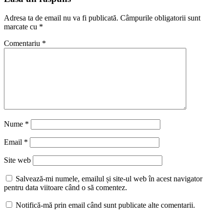
Adresa ta de email nu va fi publicată.
Câmpurile obligatorii sunt
marcate cu
*
Comentariu
*
Nume
*
Email
*
Site web
Salvează-mi numele, emailul și site-ul web în acest navigator
pentru data viitoare când o să comentez.
Notifică-mă prin email când sunt publicate alte comentarii.