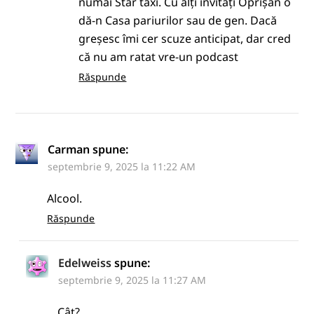
numai Star taxi. Cu alți invitați Oprișan o
dă-n Casa pariurilor sau de gen. Dacă
greșesc îmi cer scuze anticipat, dar cred
că nu am ratat vre-un podcast
Răspunde
Carman
spune:
septembrie 9, 2025 la 11:22 AM
Alcool.
Răspunde
Edelweiss
spune:
septembrie 9, 2025 la 11:27 AM
Cât?