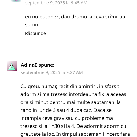
septembrie 9, 2025 la 9:45 AM
eu nu butonez, dau drumu la ceva și îmi iau
somn.
Răspunde
AdinaE
spune:
septembrie 9, 2025 la 9:27 AM
Cu greu, numar, recit din amintiri, in sfarsit
adorm si ma trezesc intotdeauna fix la aceeasi
ora si minut pentru mai multe saptamani la
rand in jur de 3 sau 4 dupa caz. Daca se
intampla ceva grav sau cu probleme ma
trezesc si la 1h30 si la 4. De adormit adorm cu
greutate la loc. In timpul saptamanii incerc fara