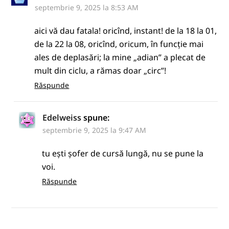
septembrie 9, 2025 la 8:53 AM
aici vă dau fatala! oricînd, instant! de la 18 la 01,
de la 22 la 08, oricînd, oricum, în funcție mai
ales de deplasări; la mine „adian” a plecat de
mult din ciclu, a rămas doar „circ”!
Răspunde
Edelweiss
spune:
septembrie 9, 2025 la 9:47 AM
tu ești șofer de cursă lungă, nu se pune la
voi.
Răspunde