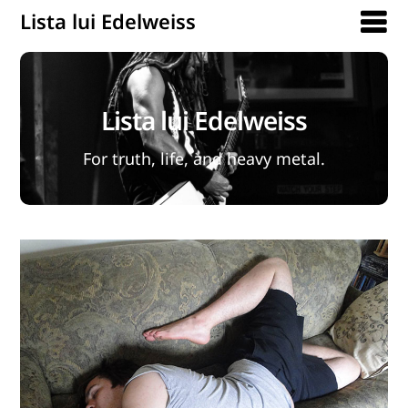
Lista lui Edelweiss
Lista lui Edelweiss
For truth, life, and heavy metal.