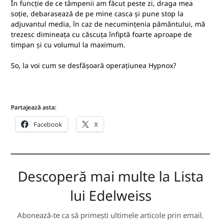
În funcție de ce tâmpenii am făcut peste zi, draga mea
soție, debarasează de pe mine casca și pune stop la
adjuvantul media, în caz de necumințenia pământului, mă
trezesc dimineața cu căscuța înfiptă foarte aproape de
timpan și cu volumul la maximum.
So, la voi cum se desfășoară operațiunea Hypnox?
Partajează asta:
Facebook
X
Descoperă mai multe la Lista
lui Edelweiss
Abonează-te ca să primești ultimele articole prin email.