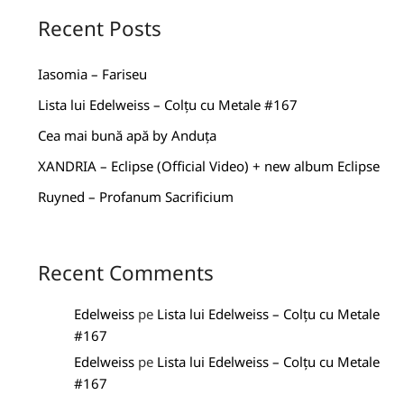
Recent Posts
Iasomia – Fariseu
Lista lui Edelweiss – Colțu cu Metale #167
Cea mai bună apă by Anduța
XANDRIA – Eclipse (Official Video) + new album Eclipse
Ruyned – Profanum Sacrificium
Recent Comments
Edelweiss
pe
Lista lui Edelweiss – Colțu cu Metale
#167
Edelweiss
pe
Lista lui Edelweiss – Colțu cu Metale
#167