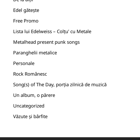
Edel gătește
Free Promo
Lista lui Edelweiss – Colțu' cu Metale
Metalhead present punk songs
Paranghelii metalice
Personale
Rock Românesc
Song(s) of The Day, porția zilnică de muzică
Un album, o părere
Uncategorized
Văzute și bârfite