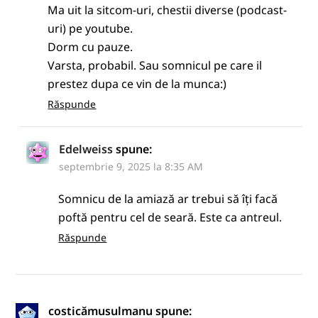
Ma uit la sitcom-uri, chestii diverse (podcast-
uri) pe youtube.
Dorm cu pauze.
Varsta, probabil. Sau somnicul pe care il
prestez dupa ce vin de la munca:)
Răspunde
Edelweiss
spune:
septembrie 9, 2025 la 8:35 AM
Somnicu de la amiază ar trebui să îți facă
poftă pentru cel de seară. Este ca antreul.
Răspunde
costicămusulmanu
spune: