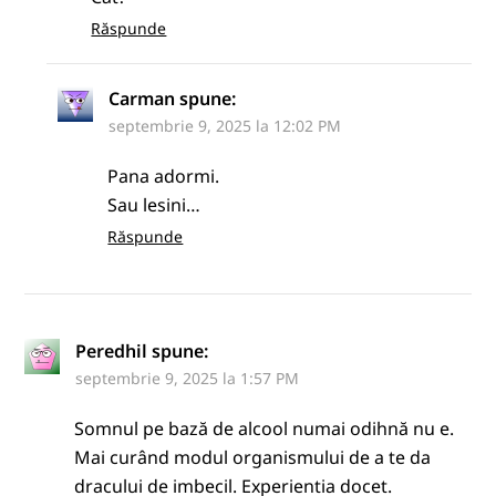
Răspunde
Carman
spune:
septembrie 9, 2025 la 12:02 PM
Pana adormi.
Sau lesini…
Răspunde
Peredhil
spune:
septembrie 9, 2025 la 1:57 PM
Somnul pe bază de alcool numai odihnă nu e.
Mai curând modul organismului de a te da
dracului de imbecil. Experientia docet.