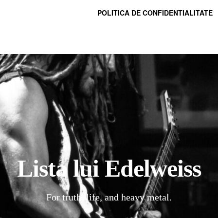
POLITICA DE CONFIDENTIALITATE
Lista lui Edelweiss
For truth, life, and heavy metal.