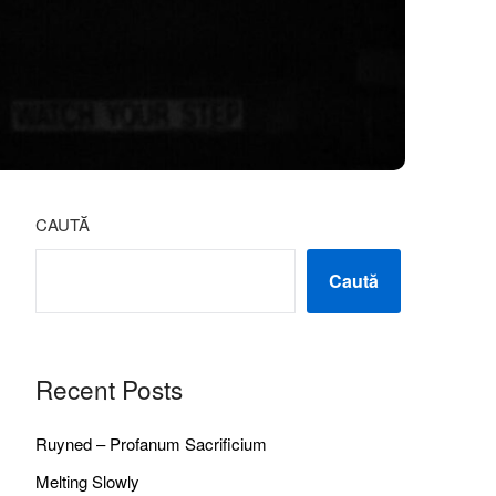
CAUTĂ
Caută
Recent Posts
Ruyned – Profanum Sacrificium
Melting Slowly