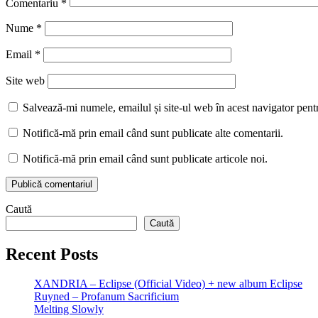
Comentariu
*
Nume
*
Email
*
Site web
Salvează-mi numele, emailul și site-ul web în acest navigator pent
Notifică-mă prin email când sunt publicate alte comentarii.
Notifică-mă prin email când sunt publicate articole noi.
Caută
Caută
Recent Posts
XANDRIA – Eclipse (Official Video) + new album Eclipse
Ruyned – Profanum Sacrificium
Melting Slowly