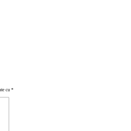
ate cu
*