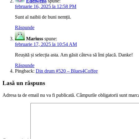
Edelweiss
spune:
februarie 16, 2025 la 12:58 PM
Sunt al naibii de buni nemții.
Răspunde
Mariuss
spune:
februarie 17, 2025 la 10:54 AM
Reușită și selecția asta. Am găsit câteva să îmi placă. Danke!
Răspunde
Pingback:
Din drum #520 – Blues4Coffee
Lasă un răspuns
Adresa ta de email nu va fi publicată.
Câmpurile obligatorii sunt marc