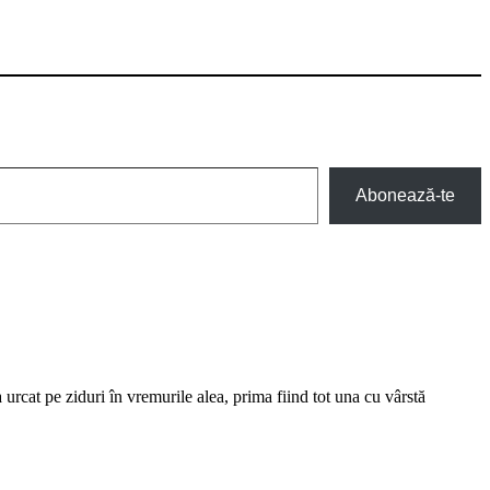
Abonează-te
urcat pe ziduri în vremurile alea, prima fiind tot una cu vârstă