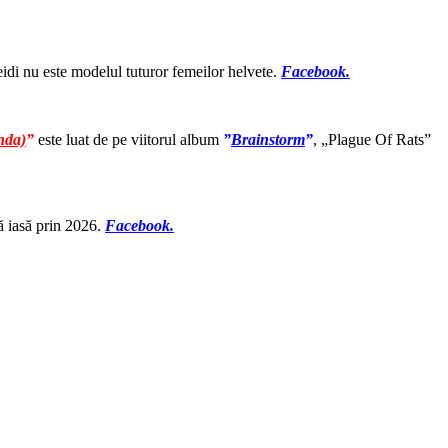
idi nu este modelul tuturor femeilor helvete.
Facebook.
nda)
”
este luat de pe viitorul album
”
Brainstorm
”
,
„Plague Of Rats”
ă iasă prin 2026.
Facebook.