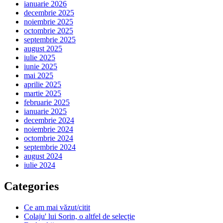
ianuarie 2026
decembrie 2025
noiembrie 2025
octombrie 2025
septembrie 2025
august 2025
iulie 2025
iunie 2025
mai 2025
aprilie 2025
martie 2025
februarie 2025
ianuarie 2025
decembrie 2024
noiembrie 2024
octombrie 2024
septembrie 2024
august 2024
iulie 2024
Categories
Ce am mai văzut/citit
Colaju' lui Sorin, o altfel de selecție