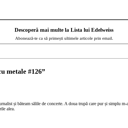
Descoperă mai multe la Lista lui Edelweiss
Abonează-te ca să primești ultimele articole prin email.
 cu metale #126
”
nalist și băteam sălile de concerte. A doua trupă care pur și simplu m-a 
ile alea.