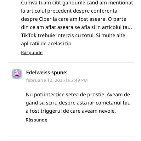
Cumva ti-am citit gandurile cand am mentionat
la articolul precedent despre conferenta
despre Ciber la care am fost aseara. O parte
din ce am aflat aseara se afla si in articolul tau.
TikTok trebuie interzis cu totul. Si multe alte
aplicatii de acelasi tip.
Răspunde
Edelweiss
spune:
februarie 12, 2025 la 2:49 PM
Nu poți interzice setea de prostie. Aveam de
gând să scriu despre asta iar cometariul tău
a fost triggerul de care aveam nevoie.
Răspunde