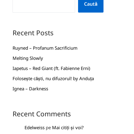
Caută
Recent Posts
Ruyned – Profanum Sacrificium
Melting Slowly
Iapetus – Red Giant (ft. Fabienne Erni)
Folosește căști, nu difuzorul! by Anduța
Ignea – Darkness
Recent Comments
Edelweiss
pe
Mai citiți și voi?