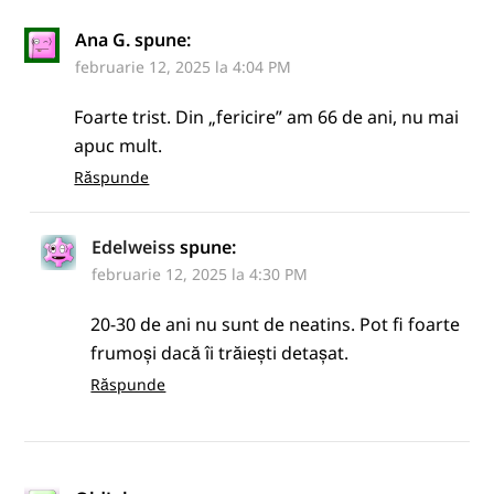
Ana G.
spune:
februarie 12, 2025 la 4:04 PM
Foarte trist. Din „fericire” am 66 de ani, nu mai
apuc mult.
Răspunde
Edelweiss
spune:
februarie 12, 2025 la 4:30 PM
20-30 de ani nu sunt de neatins. Pot fi foarte
frumoși dacă îi trăiești detașat.
Răspunde