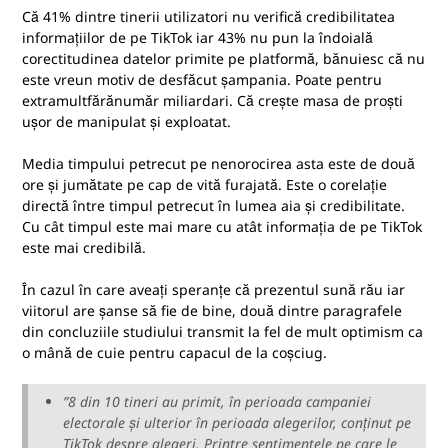
Că 41% dintre tinerii utilizatori nu verifică credibilitatea
informațiilor de pe TikTok iar 43% nu pun la îndoială
corectitudinea datelor primite pe platformă, bănuiesc că nu
este vreun motiv de desfăcut șampania. Poate pentru
extramultfărănumăr miliardari. Că crește masa de proști
ușor de manipulat și exploatat.
Media timpului petrecut pe nenorocirea asta este de două
ore și jumătate pe cap de vită furajată. Este o corelație
directă între timpul petrecut în lumea aia și credibilitate.
Cu cât timpul este mai mare cu atât informația de pe TikTok
este mai credibilă.
În cazul în care aveați speranțe că prezentul sună rău iar
viitorul are șanse să fie de bine, două dintre paragrafele
din concluziile studiului transmit la fel de mult optimism ca
o mână de cuie pentru capacul de la coșciug.
”8 din 10 tineri au primit, în perioada campaniei
electorale și ulterior în perioada alegerilor, conținut pe
TikTok despre alegeri. Printre sentimentele pe care le