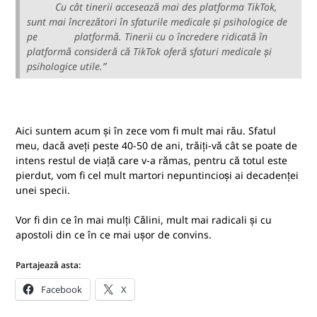
Cu cât tinerii accesează mai des platforma TikTok,
sunt mai încrezători în sfaturile medicale și psihologice de
pe platformă. Tinerii cu o încredere ridicată în
platformă consideră că TikTok oferă sfaturi medicale și
psihologice utile.”
Aici suntem acum și în zece vom fi mult mai rău. Sfatul
meu, dacă aveți peste 40-50 de ani, trăiți-vă cât se poate de
intens restul de viață care v-a rămas, pentru că totul este
pierdut, vom fi cel mult martori nepuntincioși ai decadenței
unei specii.
Vor fi din ce în mai mulți Călini, mult mai radicali și cu
apostoli din ce în ce mai ușor de convins.
Partajează asta:
Facebook
X