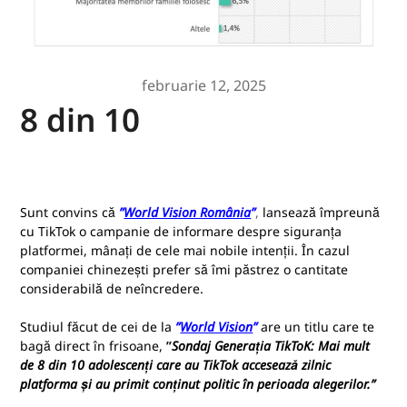
februarie 12, 2025
8 din 10
Sunt convins că
”
World Vision România
”
,
lansează împreună
cu TikTok o campanie de informare despre siguranța
platformei, mânați de cele mai nobile intenții. În cazul
companiei chinezești prefer să îmi păstrez o cantitate
considerabilă de neîncredere.
Studiul făcut de cei de la
”
World Vision
”
are un titlu care te
bagă direct în frisoane,
”
Sondaj Generația TikToK: Mai mult
de 8 din 10 adolescenți care au TikTok accesează zilnic
platforma și au primit conținut politic în perioada alegerilor.”