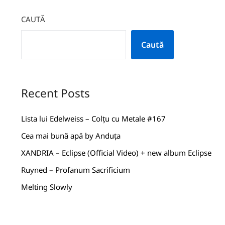
CAUTĂ
Caută
Recent Posts
Lista lui Edelweiss – Colțu cu Metale #167
Cea mai bună apă by Anduța
XANDRIA – Eclipse (Official Video) + new album Eclipse
Ruyned – Profanum Sacrificium
Melting Slowly