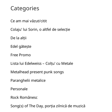
Categories
Ce am mai văzut/citit
Colaju' lui Sorin, o altfel de selecție
De la alții
Edel gătește
Free Promo
Lista lui Edelweiss – Colțu' cu Metale
Metalhead present punk songs
Paranghelii metalice
Personale
Rock Românesc
Song(s) of The Day, porția zilnică de muzică