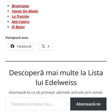
Brujerizmo
Vayan Sin Miedo
La Traición
Anti-Castro
El Bajon
Partajează asta:
Facebook
X
Descoperă mai multe la Lista
lui Edelweiss
Abonează-te ca să primești ultimele articole prin email.
TASTEAZĂ EMAILUL TĂU...
Abonează-te