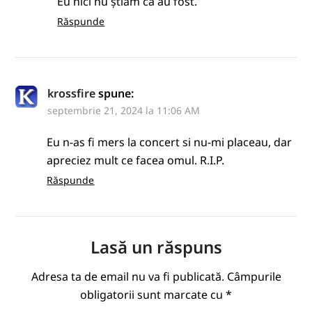
Eu nici nu știam că au fost.
Răspunde
krossfire
spune:
septembrie 21, 2024 la 11:06 AM
Eu n-as fi mers la concert si nu-mi placeau, dar
apreciez mult ce facea omul. R.I.P.
Răspunde
Lasă un răspuns
Adresa ta de email nu va fi publicată.
Câmpurile
obligatorii sunt marcate cu
*