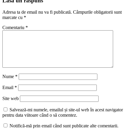
Lasă un răspuns
Adresa ta de email nu va fi publicată.
Câmpurile obligatorii sunt
marcate cu
*
Comentariu
*
Nume
*
Email
*
Site web
Salvează-mi numele, emailul și site-ul web în acest navigator
pentru data viitoare când o să comentez.
Notifică-mă prin email când sunt publicate alte comentarii.