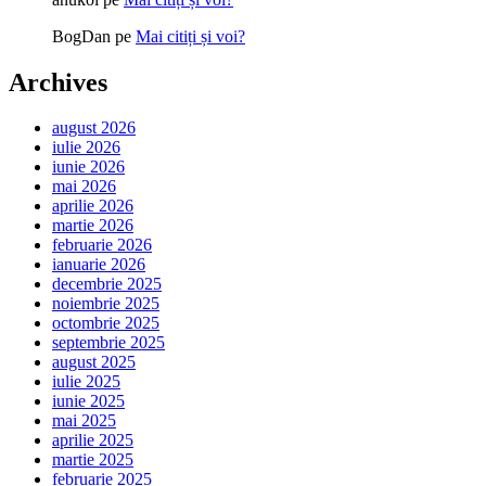
BogDan
pe
Mai citiți și voi?
Archives
august 2026
iulie 2026
iunie 2026
mai 2026
aprilie 2026
martie 2026
februarie 2026
ianuarie 2026
decembrie 2025
noiembrie 2025
octombrie 2025
septembrie 2025
august 2025
iulie 2025
iunie 2025
mai 2025
aprilie 2025
martie 2025
februarie 2025