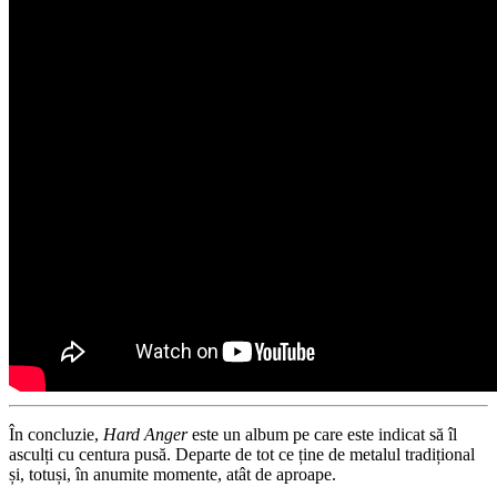
În concluzie,
Hard Anger
este un album pe care este indicat să îl
asculți cu centura pusă. Departe de tot ce ține de metalul tradițional
și, totuși, în anumite momente, atât de aproape.