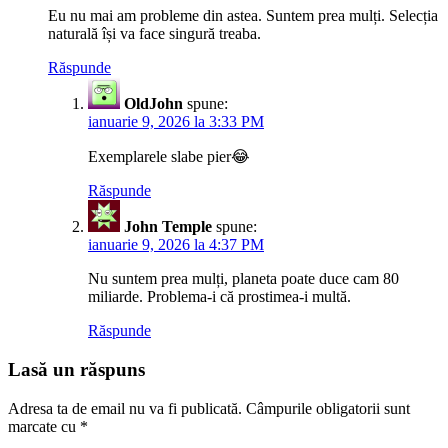
Eu nu mai am probleme din astea. Suntem prea mulți. Selecția
naturală își va face singură treaba.
Răspunde
OldJohn
spune:
ianuarie 9, 2026 la 3:33 PM
Exemplarele slabe pier😂
Răspunde
John Temple
spune:
ianuarie 9, 2026 la 4:37 PM
Nu suntem prea mulți, planeta poate duce cam 80
miliarde. Problema-i că prostimea-i multă.
Răspunde
Lasă un răspuns
Adresa ta de email nu va fi publicată.
Câmpurile obligatorii sunt
marcate cu
*