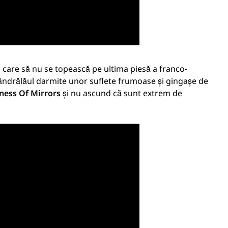
p care să nu se topească pe ultima piesă a franco-
ăndrălăul darmite unor suflete frumoase și gingașe de
ness Of Mirrors
și nu ascund că sunt extrem de