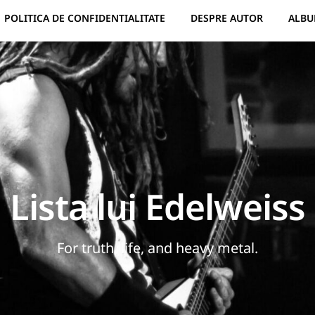
POLITICA DE CONFIDENTIALITATE
DESPRE AUTOR
ALBU
Lista lui Edelweiss
For truth, life, and heavy metal.