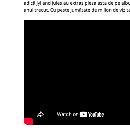
adică Jyl and Jules au extras piesa asta de pe al
anul trecut. Cu peste jumătate de milion de vizita