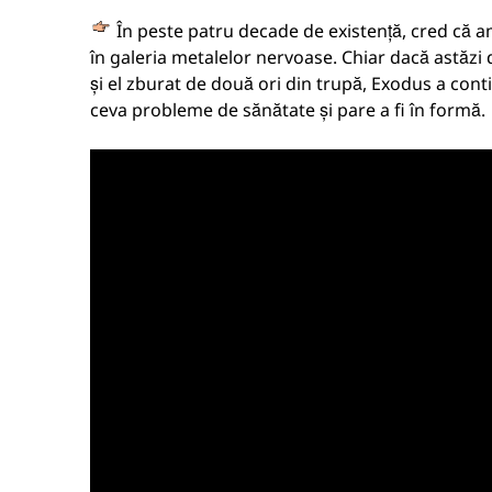
În peste patru decade de existență, cred că am
în galeria metalelor nervoase. Chiar dacă astăz
și el zburat de două ori din trupă, Exodus a cont
ceva probleme de sănătate și pare a fi în formă.