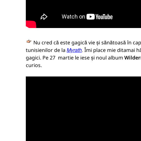
Nu cred că este gagică vie și sănătoasă în ca
Myrath
tunisienilor de la
.
Îmi place mie ditamai h
gagici. Pe 27 martie le iese și noul album
Wilder
curios.