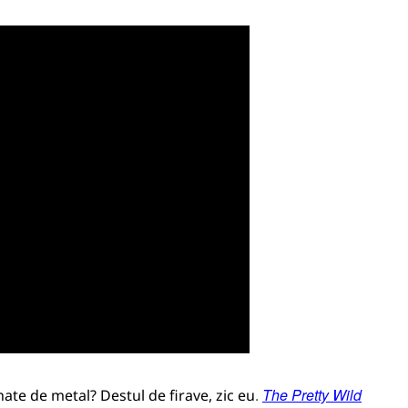
The Pretty Wild
ate de metal? Destul de firave, zic eu
.