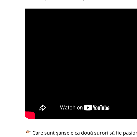
Care sunt șansele ca două surori să fie pasion