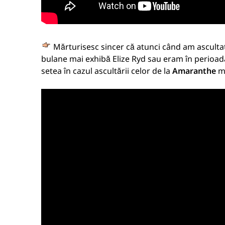
Mărturisesc sincer că atunci când am ascult
bulane mai exhibă Elize Ryd sau eram în perioada a
setea în cazul ascultării celor de la
Amaranthe
me