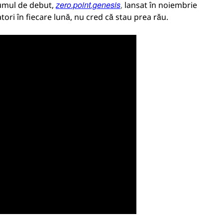
zero.point.genesis
bumul de debut,
,
lansat în noiembrie
tori în fiecare lună, nu cred că stau prea rău.