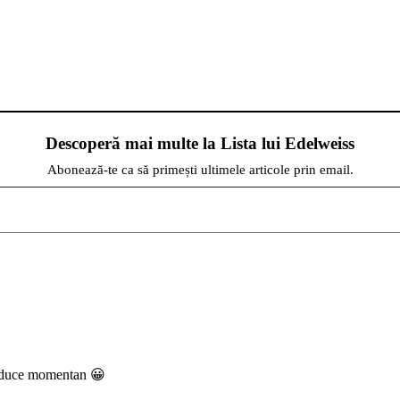
Descoperă mai multe la Lista lui Edelweiss
Abonează-te ca să primești ultimele articole prin email.
sa/duce momentan 😀