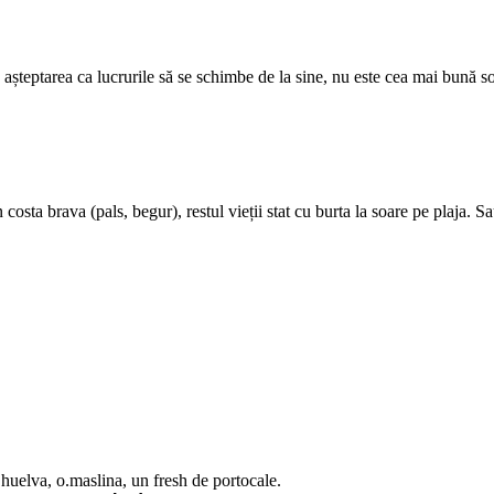
 așteptarea ca lucrurile să se schimbe de la sine, nu este cea mai bună so
osta brava (pals, begur), restul vieții stat cu burta la soare pe plaja. Sa
huelva, o.maslina, un fresh de portocale.