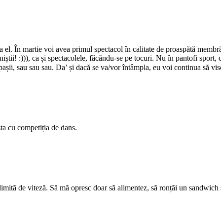
 la el. În martie voi avea primul spectacol în calitate de proaspătă membr
oniștii! :))), ca și spectacolele, făcându-se pe tocuri. Nu în pantofi spo
 pașii, sau sau sau. Da’ și dacă se va/vor întâmpla, eu voi continua să v
sta cu competiția de dans.
 limită de viteză. Să mă opresc doar să alimentez, să ronțăi un sandwich