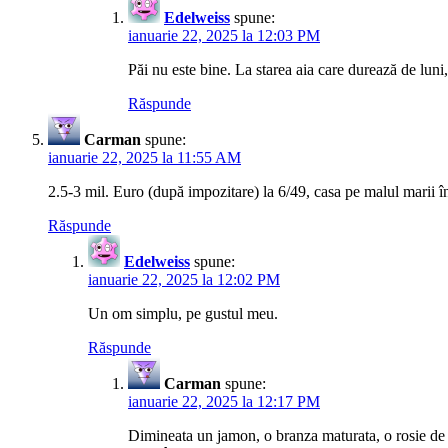
Edelweiss
spune:
ianuarie 22, 2025 la 12:03 PM
Păi nu este bine. La starea aia care durează de luni,
Răspunde
Carman
spune:
ianuarie 22, 2025 la 11:55 AM
2.5-3 mil. Euro (după impozitare) la 6/49, casa pe malul marii în c
Răspunde
Edelweiss
spune:
ianuarie 22, 2025 la 12:02 PM
Un om simplu, pe gustul meu.
Răspunde
Carman
spune:
ianuarie 22, 2025 la 12:17 PM
Dimineata un jamon, o branza maturata, o rosie de 