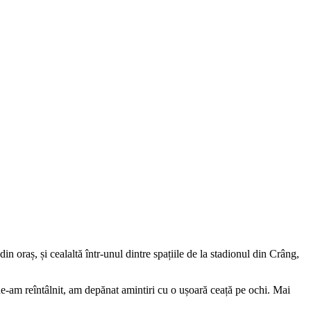
in oraș, și cealaltă într-unul dintre spațiile de la stadionul din Crâng,
e-am reîntâlnit, am depănat amintiri cu o ușoară ceață pe ochi. Mai