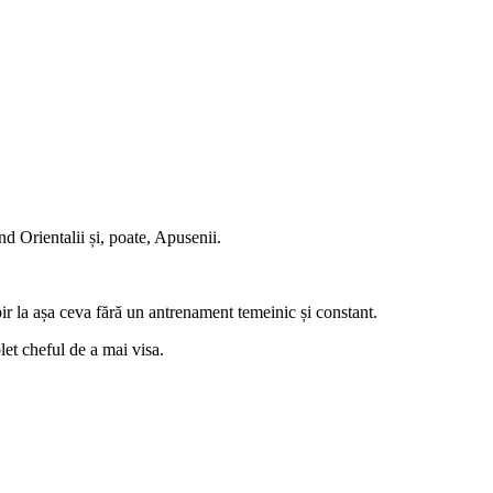
 Orientalii și, poate, Apusenii.
ir la așa ceva fără un antrenament temeinic și constant.
let cheful de a mai visa.