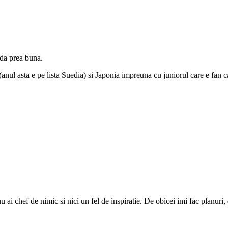
da prea buna.
(anul asta e pe lista Suedia) si Japonia impreuna cu juniorul care e fan c
u ai chef de nimic si nici un fel de inspiratie. De obicei imi fac planuri, 