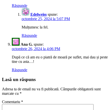
Răspunde
Edelweiss
spune:
octombrie 25, 2024 la 5:07 PM
Mulțumesc la fel.
Răspunde
Ana G.
spune:
octombrie 26, 2024 la 4:06 PM
După ce că am eu o piatră de moară pe suflet, mai dau și peste
tine cu asta…!
Răspunde
Lasă un răspuns
Adresa ta de email nu va fi publicată.
Câmpurile obligatorii sunt
marcate cu
*
Comentariu
*