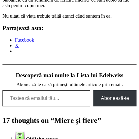
asta pentru copiii mei.
Nu uitați că viața trebuie trăită atunci când suntem în ea.
Partajează asta:
Facebook
X
Descoperă mai multe la Lista lui Edelweiss
Abonează-te ca să primești ultimele articole prin email.
Tastează emailul tău...
Abonează-te
17 thoughts on “
Miere și fiere
”