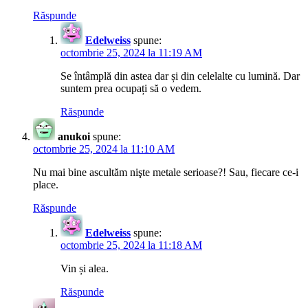
Răspunde
Edelweiss
spune:
octombrie 25, 2024 la 11:19 AM
Se întâmplă din astea dar și din celelalte cu lumină. Dar
suntem prea ocupați să o vedem.
Răspunde
anukoi
spune:
octombrie 25, 2024 la 11:10 AM
Nu mai bine ascultăm nişte metale serioase?! Sau, fiecare ce-i
place.
Răspunde
Edelweiss
spune:
octombrie 25, 2024 la 11:18 AM
Vin și alea.
Răspunde