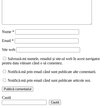
Nume
*
Email
*
Site web
Salvează-mi numele, emailul și site-ul web în acest navigator
pentru data viitoare când o să comentez.
Notifică-mă prin email când sunt publicate alte comentarii.
Notifică-mă prin email când sunt publicate articole noi.
Caută
Caută