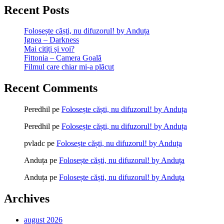
Recent Posts
Folosește căști, nu difuzorul! by Anduța
Ignea – Darkness
Mai citiți și voi?
Fittonia – Camera Goală
Filmul care chiar mi-a plăcut
Recent Comments
Peredhil
pe
Folosește căști, nu difuzorul! by Anduța
Peredhil
pe
Folosește căști, nu difuzorul! by Anduța
pvladc
pe
Folosește căști, nu difuzorul! by Anduța
Anduța
pe
Folosește căști, nu difuzorul! by Anduța
Anduța
pe
Folosește căști, nu difuzorul! by Anduța
Archives
august 2026