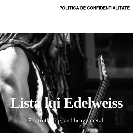
POLITICA DE CONFIDENTIALITATE
Lista lui Edelweiss
For truth, life, and heavy metal.