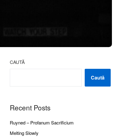
CAUTĂ
Caută
Recent Posts
Ruyned – Profanum Sacrificium
Melting Slowly