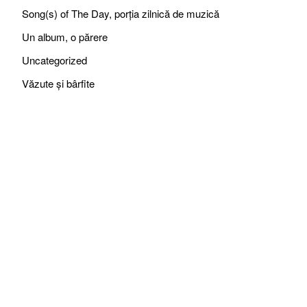
Song(s) of The Day, porția zilnică de muzică
Un album, o părere
Uncategorized
Văzute și bârfite