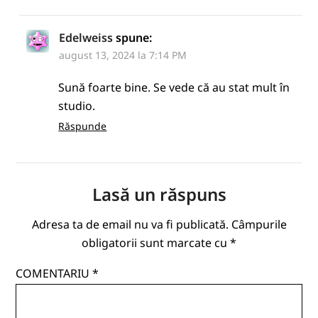
Edelweiss
spune:
august 13, 2024 la 7:14 PM
Sună foarte bine. Se vede că au stat mult în
studio.
Răspunde
Lasă un răspuns
Adresa ta de email nu va fi publicată.
Câmpurile
obligatorii sunt marcate cu
*
COMENTARIU
*