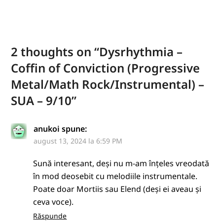
2 thoughts on “
Dysrhythmia –
Coffin of Conviction (Progressive
Metal/Math Rock/Instrumental) –
SUA – 9/10
”
anukoi
spune:
august 13, 2024 la 6:59 PM
Sună interesant, deși nu m-am înțeles vreodată
în mod deosebit cu melodiile instrumentale.
Poate doar Mortiis sau Elend (deși ei aveau și
ceva voce).
Răspunde