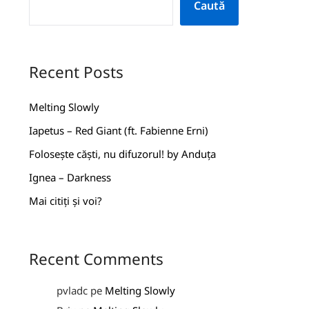
Caută
Recent Posts
Melting Slowly
Iapetus – Red Giant (ft. Fabienne Erni)
Folosește căști, nu difuzorul! by Anduța
Ignea – Darkness
Mai citiți și voi?
Recent Comments
pvladc
pe
Melting Slowly