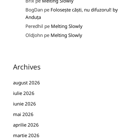
Brix
pe
Melting Slowly
BogDan
pe
Folosește căști, nu difuzorul! by
Anduța
Peredhil
pe
Melting Slowly
OldJohn
pe
Melting Slowly
Archives
august 2026
iulie 2026
iunie 2026
mai 2026
aprilie 2026
martie 2026