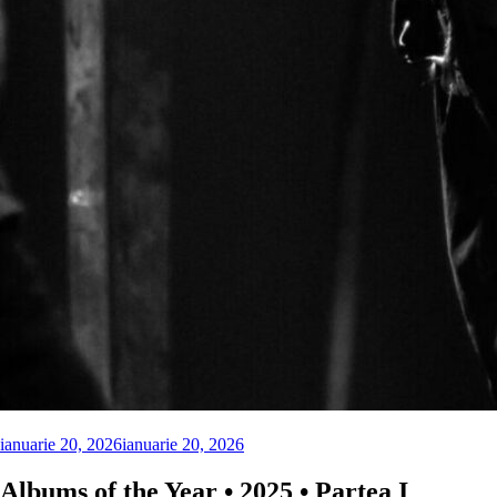
ianuarie 20, 2026
ianuarie 20, 2026
Albums of the Year • 2025 • Partea I