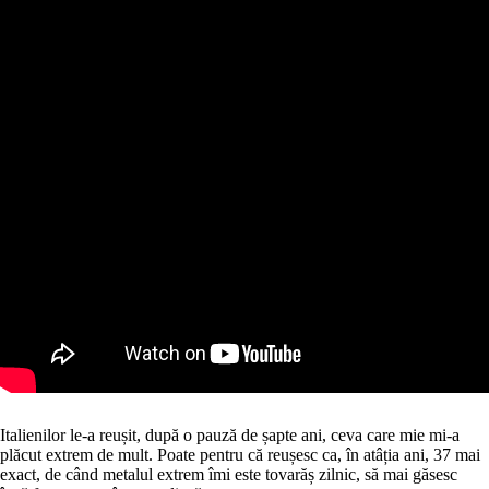
Italienilor le-a reușit, după o pauză de șapte ani, ceva care mie mi-a
plăcut extrem de mult. Poate pentru că reușesc ca, în atâția ani, 37 mai
exact, de când metalul extrem îmi este tovarăș zilnic, să mai găsesc