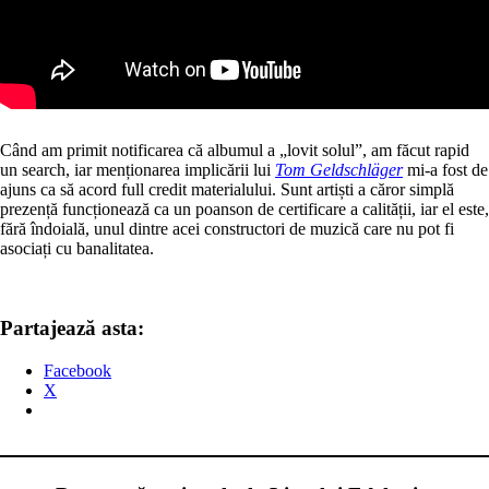
Când am primit notificarea că albumul a „lovit solul”, am făcut rapid
un search, iar menționarea implicării lui
Tom Geldschläger
mi-a fost de
ajuns ca să acord full credit materialului. Sunt artiști a căror simplă
prezență funcționează ca un poanson de certificare a calității, iar el este,
fără îndoială, unul dintre acei constructori de muzică care nu pot fi
asociați cu banalitatea.
Partajează asta:
Facebook
X