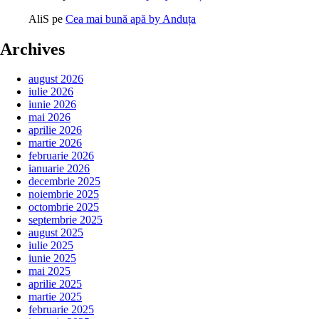
AliS
pe
Cea mai bună apă by Anduța
Archives
august 2026
iulie 2026
iunie 2026
mai 2026
aprilie 2026
martie 2026
februarie 2026
ianuarie 2026
decembrie 2025
noiembrie 2025
octombrie 2025
septembrie 2025
august 2025
iulie 2025
iunie 2025
mai 2025
aprilie 2025
martie 2025
februarie 2025