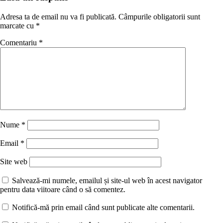
Adresa ta de email nu va fi publicată.
Câmpurile obligatorii sunt
marcate cu
*
Comentariu
*
Nume
*
Email
*
Site web
Salvează-mi numele, emailul și site-ul web în acest navigator
pentru data viitoare când o să comentez.
Notifică-mă prin email când sunt publicate alte comentarii.