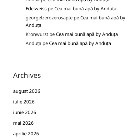
Edelweiss
pe
Cea mai bună apă by Anduța
georgelzerozerosapte
pe
Cea mai bună apă by
Anduța
Kronwurst
pe
Cea mai bună apă by Anduța
Anduța
pe
Cea mai bună apă by Anduța
Archives
august 2026
iulie 2026
iunie 2026
mai 2026
aprilie 2026