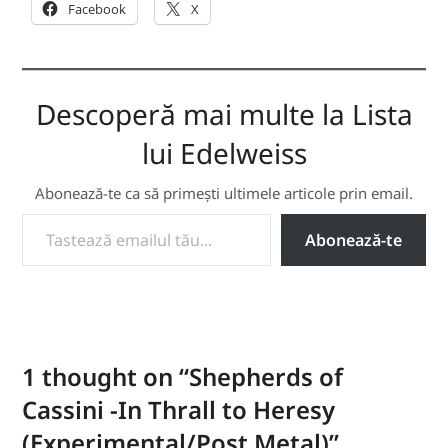
Facebook
X
Descoperă mai multe la Lista
lui Edelweiss
Abonează-te ca să primești ultimele articole prin email.
TASTEAZĂ EMAILUL TĂU...
Abonează-te
1 thought on “
Shepherds of
Cassini -In Thrall to Heresy
(Experimental/Post Metal)
”