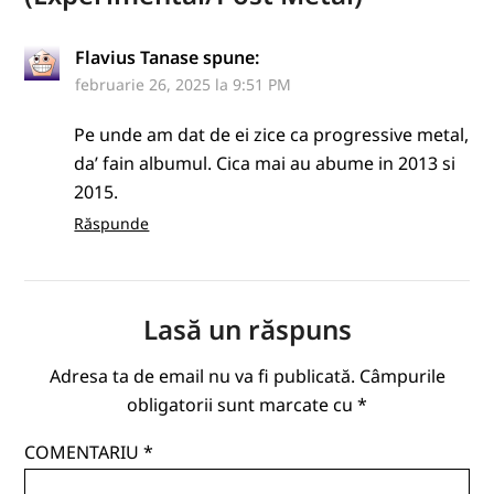
Flavius Tanase
spune:
februarie 26, 2025 la 9:51 PM
Pe unde am dat de ei zice ca progressive metal,
da’ fain albumul. Cica mai au abume in 2013 si
2015.
Răspunde
Lasă un răspuns
Adresa ta de email nu va fi publicată.
Câmpurile
obligatorii sunt marcate cu
*
COMENTARIU
*