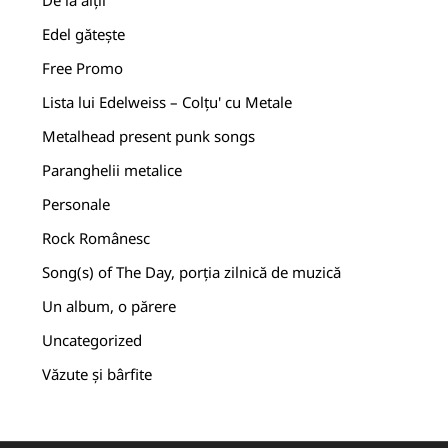
Edel gătește
Free Promo
Lista lui Edelweiss – Colțu' cu Metale
Metalhead present punk songs
Paranghelii metalice
Personale
Rock Românesc
Song(s) of The Day, porția zilnică de muzică
Un album, o părere
Uncategorized
Văzute și bârfite